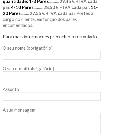
quantidade:
1-3 Pares
........... 29.45 € + IVA cada
par.
4-10 Pares
.......... 28.50 € + IVA cada par.
11-
20 Pares
......... 27.55 € + IVA cada par
Portes a
cargo do cliente, em função dos pares
encomendados.
Para mais informações preencher o formulário.
O seu nome (obrigatório)
O seu e-mail (obrigatório)
Assunto
A sua mensagem