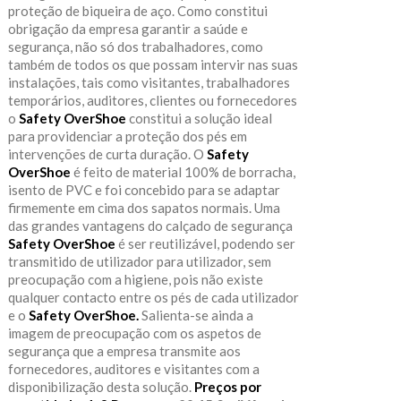
proteção de biqueira de aço. Como constitui
obrigação da empresa garantir a saúde e
segurança, não só dos trabalhadores, como
também de todos os que possam intervir nas suas
instalações, tais como visitantes, trabalhadores
temporários, auditores, clientes ou fornecedores
o
Safety OverShoe
constitui a solução ideal
para providenciar a proteção dos pés em
intervenções de curta duração. O
Safety
OverShoe
é feito de material 100% de borracha,
isento de PVC e foi concebido para se adaptar
firmemente em cima dos sapatos normais. Uma
das grandes vantagens do calçado de segurança
Safety OverShoe
é ser reutilizável, podendo ser
transmitido de utilizador para utilizador, sem
preocupação com a higiene, pois não existe
qualquer contacto entre os pés de cada utilizador
e o
Safety OverShoe.
Salienta-se ainda a
imagem de preocupação com os aspetos de
segurança que a empresa transmite aos
fornecedores, auditores e visitantes com a
disponibilização desta solução.
Preços por