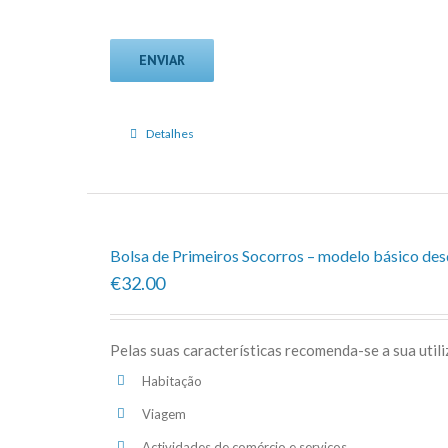
Detalhes
Bolsa de Primeiros Socorros – modelo básico de
€32.00
Pelas suas características recomenda-se a sua util
Habitação
Viagem
Actividades de comércio e serviços