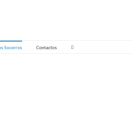
os Socorros
Contactos