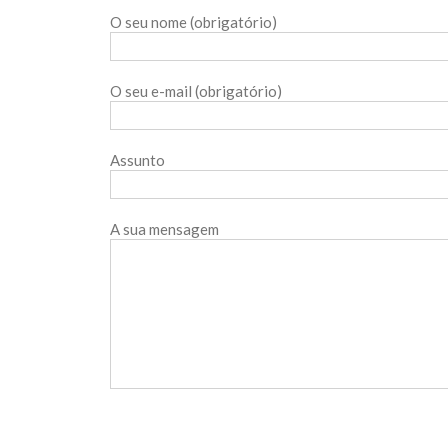
O seu nome (obrigatório)
O seu e-mail (obrigatório)
Assunto
A sua mensagem