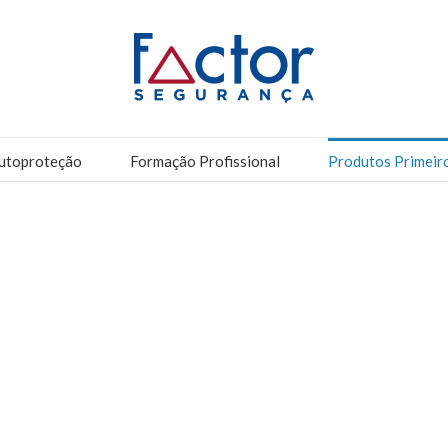
utoproteção
Formação Profissional
Produtos Primeir