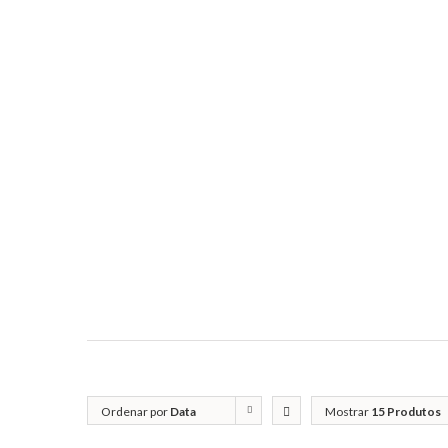
Ordenar por
Data
Mostrar
15 Produtos