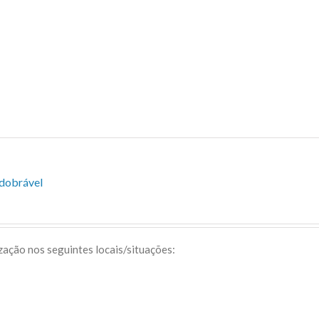
sdobrável
ização nos seguintes locais/situações: