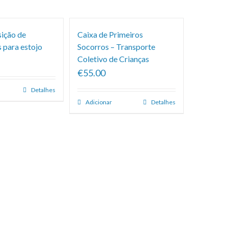
sição de
Caixa de Primeiros
 para estojo
Socorros – Transporte
Coletivo de Crianças
€55.00
Detalhes
Adicionar
Detalhes