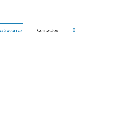
os Socorros
Contactos