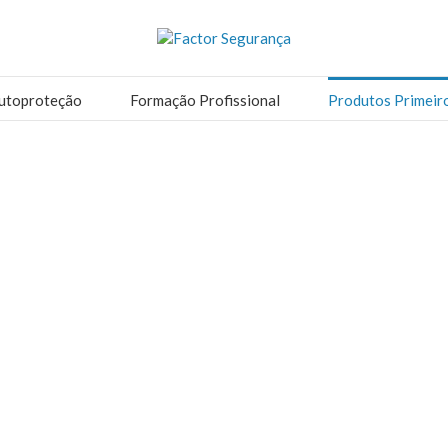
utoproteção
Formação Profissional
Produtos Primeir