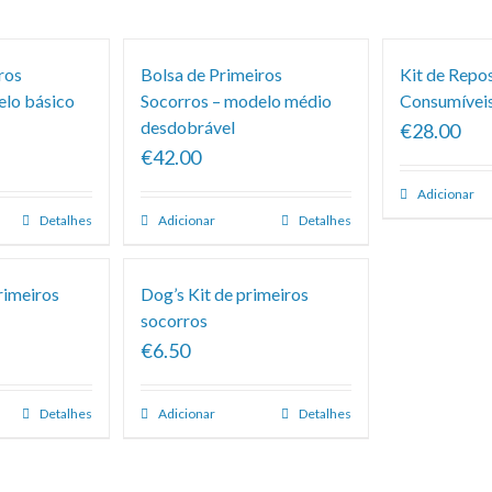
ros
Bolsa de Primeiros
Kit de Repo
elo básico
Socorros – modelo médio
Consumíveis
desdobrável
€28.00
€42.00
Adicionar
Detalhes
Adicionar
Detalhes
rimeiros
Dog’s Kit de primeiros
socorros
€6.50
Detalhes
Adicionar
Detalhes