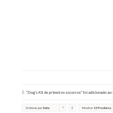
“Dog’s Kit de primeiros socorros” foi adicionado ao 
Ordenar por
Data
Mostrar
15 Produtos