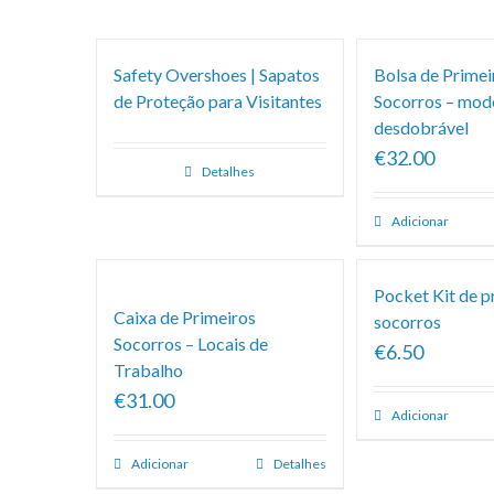
Safety Overshoes | Sapatos
Bolsa de Primei
de Proteção para Visitantes
Socorros – mod
desdobrável
€32.00
Detalhes
Adicionar
Pocket Kit de p
Caixa de Primeiros
socorros
Socorros – Locais de
€6.50
Trabalho
€31.00
Adicionar
Adicionar
Detalhes