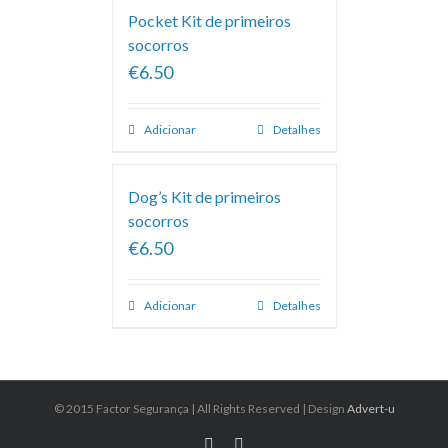
Pocket Kit de primeiros
socorros
€6.50
Adicionar
Detalhes
Dog’s Kit de primeiros
socorros
€6.50
Adicionar
Detalhes
© 2015 Factor Segurança | All Rights Reserved | Design
Advert-u