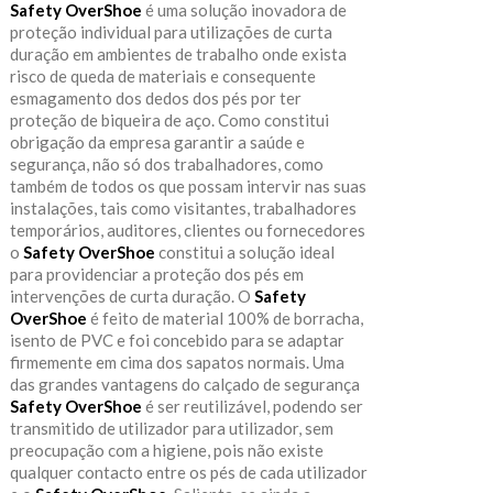
Safety OverShoe
é uma solução inovadora de
proteção individual para utilizações de curta
duração em ambientes de trabalho onde exista
risco de queda de materiais e consequente
esmagamento dos dedos dos pés por ter
proteção de biqueira de aço. Como constitui
obrigação da empresa garantir a saúde e
segurança, não só dos trabalhadores, como
também de todos os que possam intervir nas suas
instalações, tais como visitantes, trabalhadores
temporários, auditores, clientes ou fornecedores
o
Safety OverShoe
constitui a solução ideal
para providenciar a proteção dos pés em
intervenções de curta duração. O
Safety
OverShoe
é feito de material 100% de borracha,
isento de PVC e foi concebido para se adaptar
firmemente em cima dos sapatos normais. Uma
das grandes vantagens do calçado de segurança
Safety OverShoe
é ser reutilizável, podendo ser
transmitido de utilizador para utilizador, sem
preocupação com a higiene, pois não existe
qualquer contacto entre os pés de cada utilizador