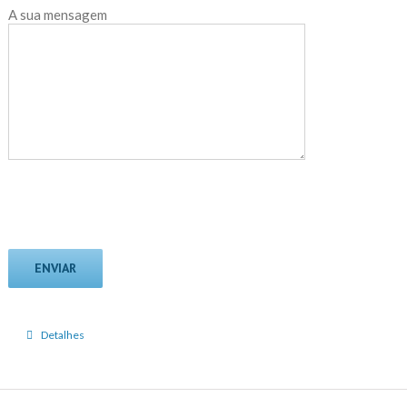
A sua mensagem
Detalhes