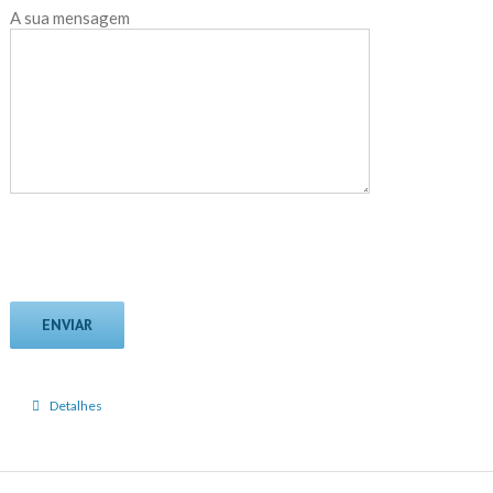
A sua mensagem
Detalhes