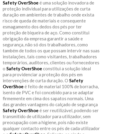
Safety OverShoe
é uma solução inovadora de
proteção individual para utilizações de curta
duração em ambientes de trabalho onde exista
risco de queda de materiais e consequente
esmagamento dos dedos dos pés por ter
proteção de biqueira de aço. Como constitui
obrigação da empresa garantir a saúde e
segurança, não só dos trabalhadores, como
também de todos os que possam intervir nas suas
instalações, tais como visitantes, trabalhadores
temporários, auditores, clientes ou fornecedores
o
Safety OverShoe
constitui a solução ideal
para providenciar a proteção dos pés em
intervenções de curta duração. O
Safety
OverShoe
é feito de material 100% de borracha,
isento de PVC e foi concebido para se adaptar
firmemente em cima dos sapatos normais. Uma
das grandes vantagens do calçado de segurança
Safety OverShoe
é ser reutilizável, podendo ser
transmitido de utilizador para utilizador, sem
preocupação com a higiene, pois não existe
qualquer contacto entre os pés de cada utilizador