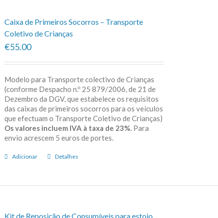
Caixa de Primeiros Socorros – Transporte
Coletivo de Crianças
€55.00
Modelo para Transporte colectivo de Crianças
(conforme Despacho n.º 25 879/2006, de 21 de
Dezembro da DGV, que estabelece os requisitos
das caixas de primeiros socorros para os veículos
que efectuam o Transporte Coletivo de Crianças)
Os valores incluem IVA à taxa de 23%.
Para
envio acrescem 5 euros de portes.
Adicionar
Detalhes
Kit de Reposição de Consumíveis para estojo