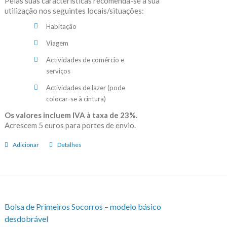
Pelas suas características recomenda-se a sua
utilização nos seguintes locais/situações:
Habitação
Viagem
Actividades de comércio e
serviços
Actividades de lazer (pode
colocar-se à cintura)
Os valores incluem IVA à taxa de 23%.
Acrescem 5 euros para portes de envio.
Adicionar
Detalhes
Bolsa de Primeiros Socorros – modelo básico
desdobrável