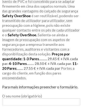
isento de PVC e foi concebido para se adaptar
firmemente em cima dos sapatos normais. Uma
das grandes vantagens do calçado de segurança
Safety OverShoe
é ser reutilizável, podendo ser
transmitido de utilizador para utilizador, sem
preocupação com a higiene, pois não existe
qualquer contacto entre os pés de cada utilizador
e o
Safety OverShoe.
Salienta-se ainda a
imagem de preocupação com os aspetos de
segurança que a empresa transmite aos
fornecedores, auditores e visitantes com a
disponibilização desta solução.
Preços por
quantidade:
1-3 Pares
........... 29.45 € + IVA cada
par.
4-10 Pares
.......... 28.50 € + IVA cada par.
11-
20 Pares
......... 27.55 € + IVA cada par
Portes a
cargo do cliente, em função dos pares
encomendados.
Para mais informações preencher o formulário.
O seu nome (obrigatório)