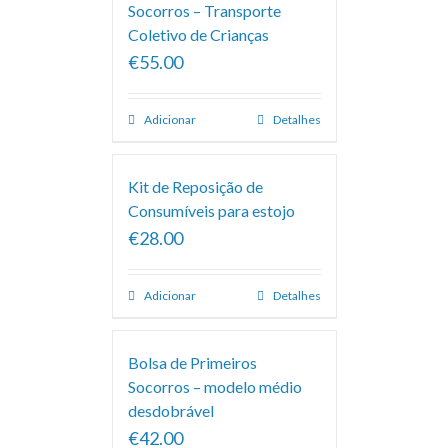
Socorros – Transporte
Coletivo de Crianças
€55.00
Adicionar
Detalhes
Kit de Reposição de
Consumíveis para estojo
€28.00
Adicionar
Detalhes
Bolsa de Primeiros
Socorros – modelo médio
desdobrável
€42.00