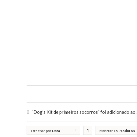
“Dog’s Kit de primeiros socorros” foi adicionado ao 
Ordenar por
Data
Mostrar
15 Produtos