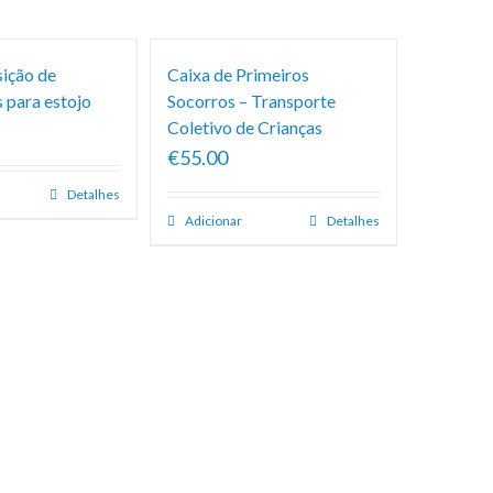
sição de
Caixa de Primeiros
 para estojo
Socorros – Transporte
Coletivo de Crianças
€55.00
Detalhes
Adicionar
Detalhes