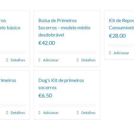
ros
Bolsa de Primeiros
Kit de Repo
elo básico
Socorros – modelo médio
Consumíveis
desdobrável
€28.00
€42.00
Adicionar
Detalhes
Adicionar
Detalhes
rimeiros
Dog’s Kit de primeiros
socorros
€6.50
Detalhes
Adicionar
Detalhes