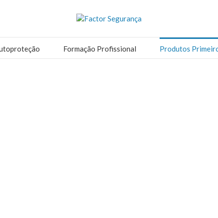
utoproteção
Formação Profissional
Produtos Primeir