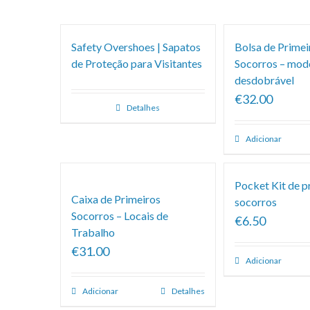
Safety Overshoes | Sapatos
Bolsa de Primei
de Proteção para Visitantes
Socorros – mod
desdobrável
€32.00
Detalhes
Adicionar
Pocket Kit de p
Caixa de Primeiros
socorros
Socorros – Locais de
€6.50
Trabalho
€31.00
Adicionar
Adicionar
Detalhes