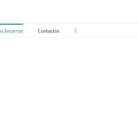
os Socorros
Contactos