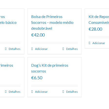
ros
Bolsa de Primeiros
Kit de Repo
elo básico
Socorros – modelo médio
Consumíveis
desdobrável
€28.00
€42.00
Adicionar
Detalhes
Adicionar
Detalhes
rimeiros
Dog’s Kit de primeiros
socorros
€6.50
Detalhes
Adicionar
Detalhes