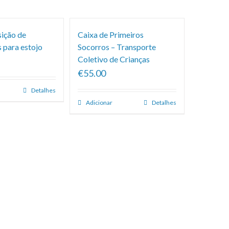
sição de
Caixa de Primeiros
 para estojo
Socorros – Transporte
Coletivo de Crianças
€55.00
Detalhes
Adicionar
Detalhes