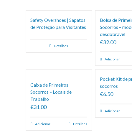
Safety Overshoes | Sapatos
Bolsa de Primei
de Proteção para Visitantes
Socorros – mod
desdobrável
€32.00
Detalhes
Adicionar
Pocket Kit de p
Caixa de Primeiros
socorros
Socorros – Locais de
€6.50
Trabalho
€31.00
Adicionar
Adicionar
Detalhes