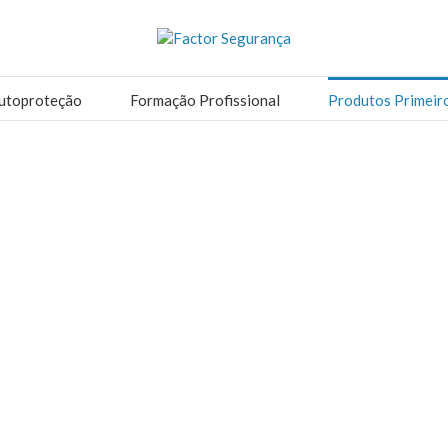
utoproteção
Formação Profissional
Produtos Primeir