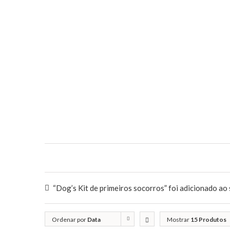
“Dog’s Kit de primeiros socorros” foi adicionado ao 
Ordenar por
Data
Mostrar
15 Produtos