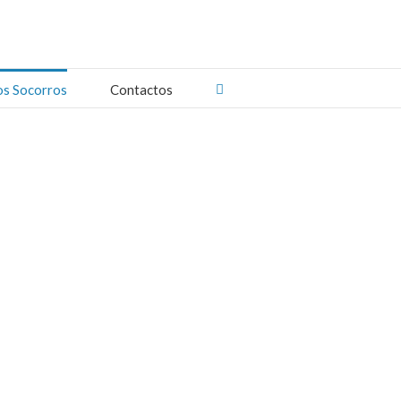
os Socorros
Contactos