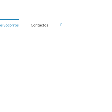
os Socorros
Contactos