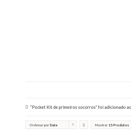
“Pocket Kit de primeiros socorros” foi adicionado ao
Ordenar por
Data
Mostrar
15 Produtos