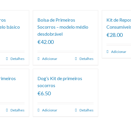
ros
Bolsa de Primeiros
Kit de Repo
elo básico
Socorros – modelo médio
Consumíveis
desdobrável
€28.00
€42.00
Adicionar
Detalhes
Adicionar
Detalhes
rimeiros
Dog’s Kit de primeiros
socorros
€6.50
Detalhes
Adicionar
Detalhes