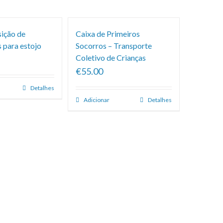
sição de
Caixa de Primeiros
 para estojo
Socorros – Transporte
Coletivo de Crianças
€55.00
Detalhes
Adicionar
Detalhes