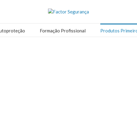
utoproteção
Formação Profissional
Produtos Primeir