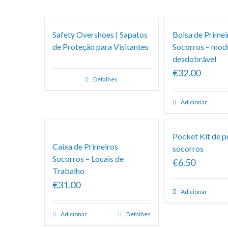
Safety Overshoes | Sapatos
Bolsa de Primei
de Proteção para Visitantes
Socorros – mod
desdobrável
€32.00
Detalhes
Adicionar
Pocket Kit de p
Caixa de Primeiros
socorros
Socorros – Locais de
€6.50
Trabalho
€31.00
Adicionar
Adicionar
Detalhes