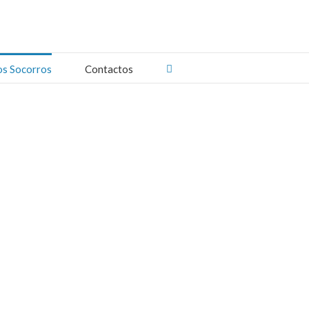
os Socorros
Contactos