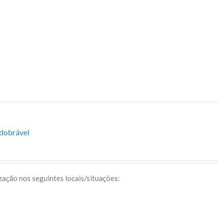
sdobrável
ização nos seguintes locais/situações: