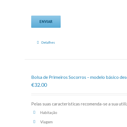
Detalhes
Bolsa de Primeiros Socorros – modelo básico de
€32.00
Pelas suas características recomenda-se a sua util
Habitação
Viagem