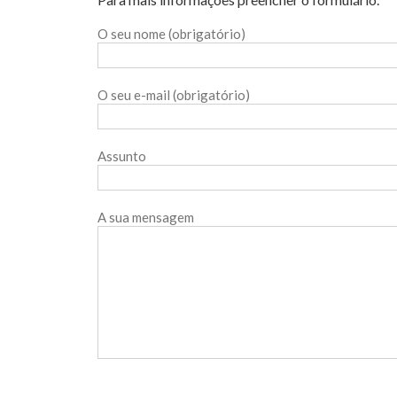
O seu nome (obrigatório)
O seu e-mail (obrigatório)
Assunto
A sua mensagem