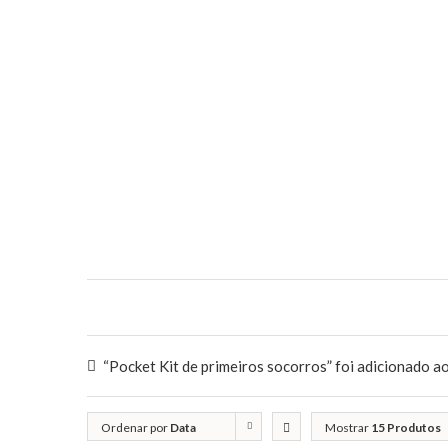
“Pocket Kit de primeiros socorros” foi adicionado ao
Ordenar por
Data
Mostrar
15 Produtos