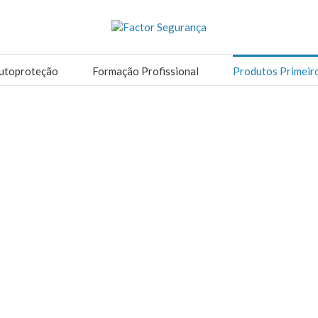
utoproteção
Formação Profissional
Produtos Primeir