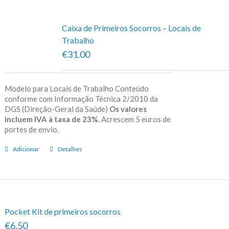
Caixa de Primeiros Socorros – Locais de
Trabalho
€31.00
Modelo para Locais de Trabalho Conteúdo
conforme com Informação Técnica 2/2010 da
DGS (Direção-Geral da Saúde)
Os valores
incluem IVA à taxa de 23%.
Acrescem 5 euros de
portes de envio.
Adicionar
Detalhes
Pocket Kit de primeiros socorros
€6.50