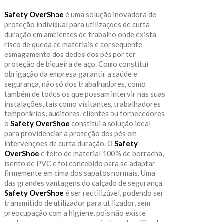
Safety OverShoe
é uma solução inovadora de
proteção individual para utilizações de curta
duração em ambientes de trabalho onde exista
risco de queda de materiais e consequente
esmagamento dos dedos dos pés por ter
proteção de biqueira de aço. Como constitui
obrigação da empresa garantir a saúde e
segurança, não só dos trabalhadores, como
também de todos os que possam intervir nas suas
instalações, tais como visitantes, trabalhadores
temporários, auditores, clientes ou fornecedores
o
Safety OverShoe
constitui a solução ideal
para providenciar a proteção dos pés em
intervenções de curta duração. O
Safety
OverShoe
é feito de material 100% de borracha,
isento de PVC e foi concebido para se adaptar
firmemente em cima dos sapatos normais. Uma
das grandes vantagens do calçado de segurança
Safety OverShoe
é ser reutilizável, podendo ser
transmitido de utilizador para utilizador, sem
preocupação com a higiene, pois não existe