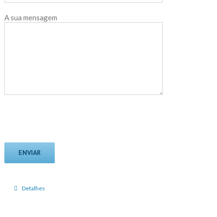
A sua mensagem
Detalhes