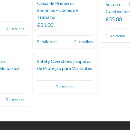
Caixa de Primeiros
Socorros – 
Socorros – Locais de
Coletivo de
Trabalho
€55.00
€31.00
Detalhes
Adicionar
Adicionar
Detalhes
ros
Safety Overshoes | Sapatos
elo básico
de Proteção para Visitantes
Detalhes
Detalhes