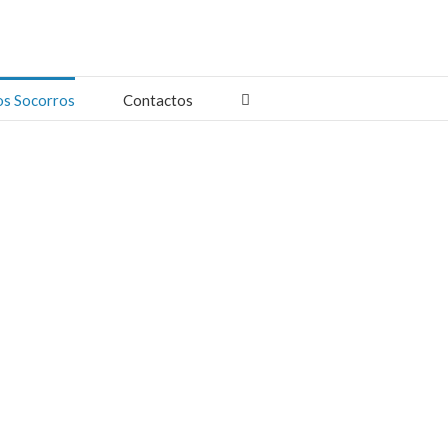
os Socorros
Contactos