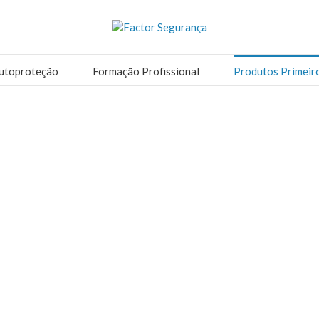
utoproteção
Formação Profissional
Produtos Primeir