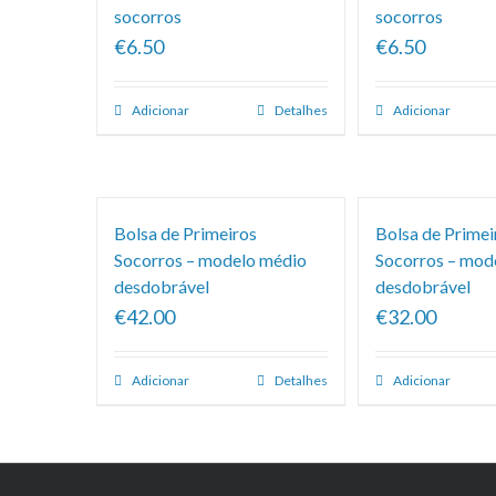
socorros
socorros
€6.50
€6.50
Adicionar
Detalhes
Adicionar
Bolsa de Primeiros
Bolsa de Primei
Socorros – modelo médio
Socorros – mod
desdobrável
desdobrável
€42.00
€32.00
Adicionar
Detalhes
Adicionar