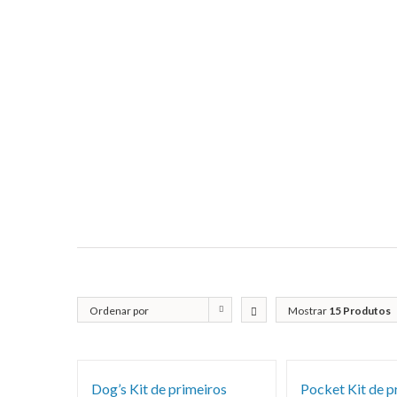
Ordenar por
Mostrar
15 Produtos
Classificação
Dog’s Kit de primeiros
Pocket Kit de p