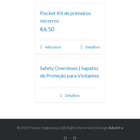
Pocket Kit de primeiros
socorros
€6.50
Adicionar
Detalhes
Safety Overshoes | Sapatos
de Proteção para Visitantes
Detalhes
© 2015 Factor Segurança | All Rights Reserved | Design
Advert-u