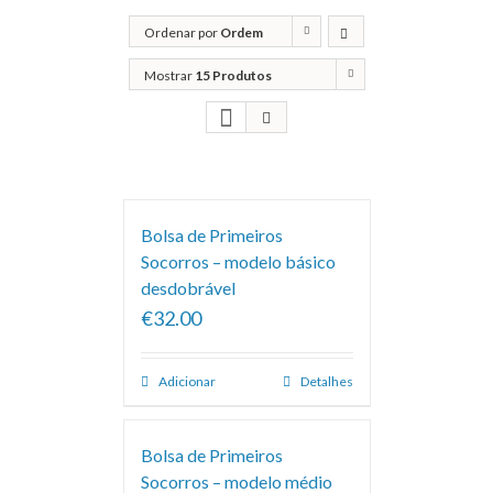
Ordenar por
Ordem
predefinida
Mostrar
15 Produtos
Bolsa de Primeiros
Socorros – modelo básico
desdobrável
€32.00
Adicionar
Detalhes
Bolsa de Primeiros
Socorros – modelo médio