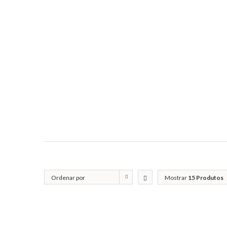
Ordenar por
Mostrar
15 Produtos
Popularidade