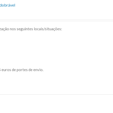
sdobrável
ização nos seguintes locais/situações:
 euros de portes de envio.