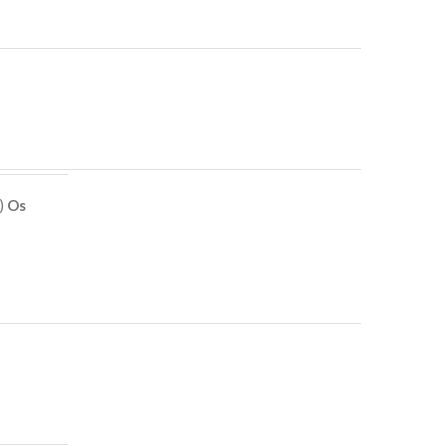
e)
Os