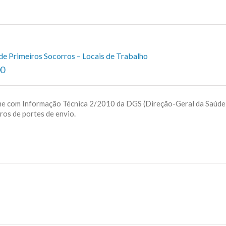
de Primeiros Socorros – Locais de Trabalho
00
me com Informação Técnica 2/2010 da DGS (Direção-Geral da Saúd
uros de portes de envio.