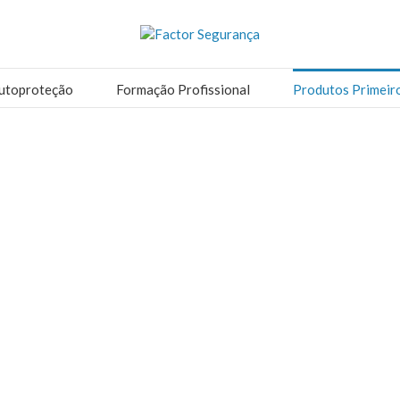
utoproteção
Formação Profissional
Produtos Primeir