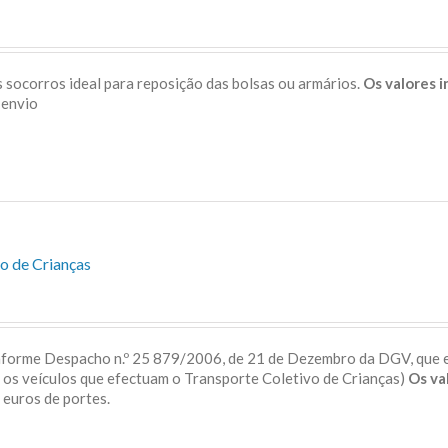
 socorros ideal para reposição das bolsas ou armários.
Os valores 
s de envio
o de Crianças
onforme Despacho n.º 25 879/2006, de 21 de Dezembro da DGV, que 
a os veículos que efectuam o Transporte Coletivo de Crianças)
Os va
 5 euros de portes.