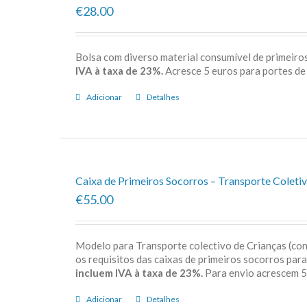
€28.00
Bolsa com diverso material consumível de primeiros
IVA à taxa de 23%.
Acresce 5 euros para porte
Adicionar
Detalhes
Caixa de Primeiros Socorros – Transporte Coletiv
€55.00
Modelo para Transporte colectivo de Crianças (c
os requisitos das caixas de primeiros socorros par
incluem IVA à taxa de 23%.
Para envio acrescem
Adicionar
Detalhes