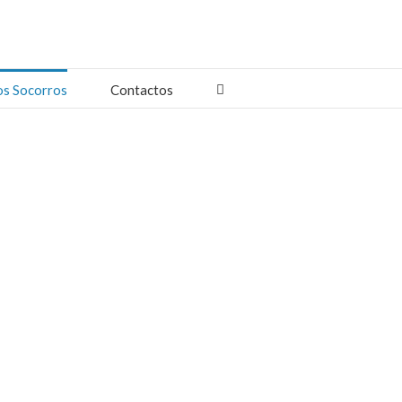
os Socorros
Contactos