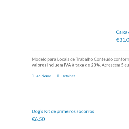
Caixa 
€31.
Modelo para Locais de Trabalho Conteúdo confor
valores incluem IVA à taxa de 23%.
Acrescem 5 e
Adicionar
Detalhes
Dog’s Kit de primeiros socorros
€6.50