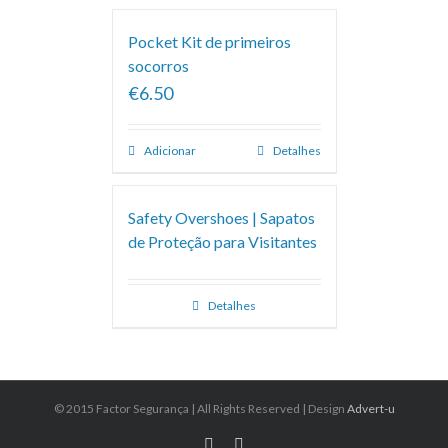
Pocket Kit de primeiros
socorros
€6.50
Adicionar
Detalhes
Safety Overshoes | Sapatos
de Proteção para Visitantes
Detalhes
© 2015 Factor Segurança | All Rights Reserved | Design
Advert-u