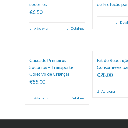
socorros
de Proteção par
€6.50
Deta
Adicionar
Detalhes
Caixa de Primeiros
Kit de Reposiçã
Socorros – Transporte
Consumíveis pa
Coletivo de Crianças
€28.00
€55.00
Adicionar
Adicionar
Detalhes