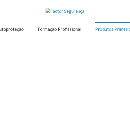
utoproteção
Formação Profissional
Produtos Primeir