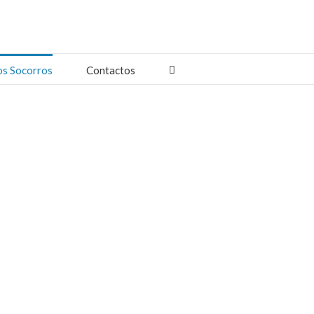
os Socorros
Contactos