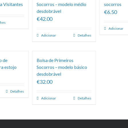
a Visitantes
Socorros – modelo médio
socorros
desdobrável
€6.50
€42.00
lhes
Adicionar
Adicionar
Detalhes
o de
Bolsa de Primeiros
ra estojo
Socorros – modelo básico
desdobrável
€32.00
Detalhes
Adicionar
Detalhes