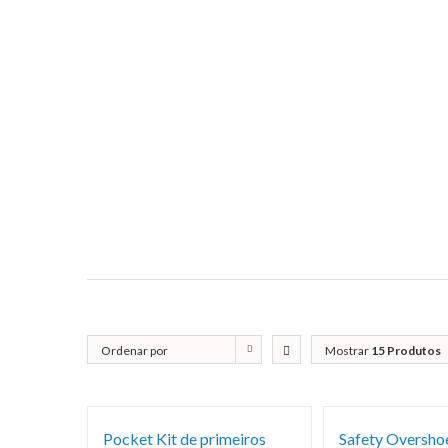
Ordenar por
Mostrar
15 Produtos
Popularidade
Pocket Kit de primeiros
Safety Overshoe