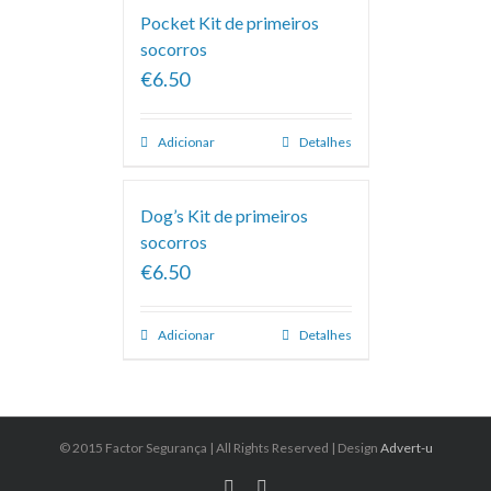
Pocket Kit de primeiros
socorros
€6.50
Adicionar
Detalhes
Dog’s Kit de primeiros
socorros
€6.50
Adicionar
Detalhes
© 2015 Factor Segurança | All Rights Reserved | Design
Advert-u