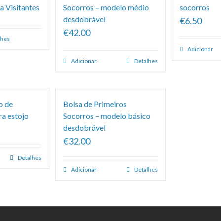
a Visitantes
Socorros – modelo médio
socorros
desdobrável
€6.50
€42.00
lhes
Adicionar
Adicionar
Detalhes
o de
Bolsa de Primeiros
ra estojo
Socorros – modelo básico
desdobrável
€32.00
Detalhes
Adicionar
Detalhes