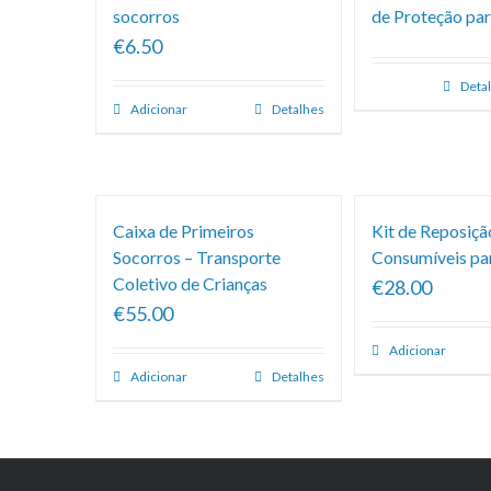
socorros
de Proteção par
€6.50
Deta
Adicionar
Detalhes
Caixa de Primeiros
Kit de Reposiçã
Socorros – Transporte
Consumíveis pa
Coletivo de Crianças
€28.00
€55.00
Adicionar
Adicionar
Detalhes