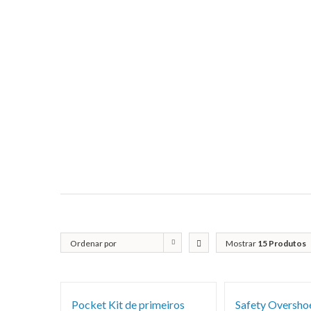
Ordenar por
Mostrar
15 Produtos
Popularidade
Pocket Kit de primeiros
Safety Overshoe