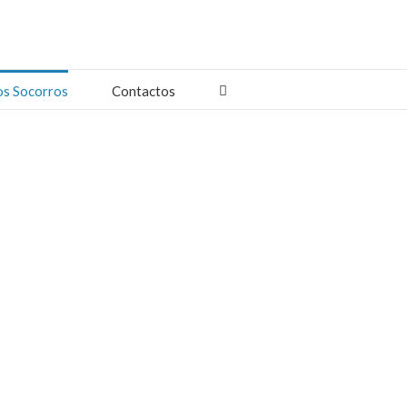
os Socorros
Contactos