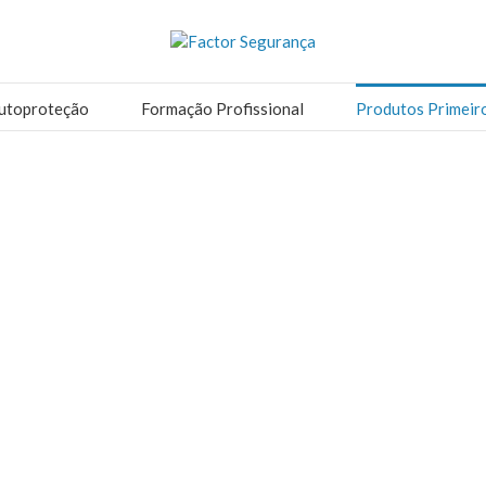
utoproteção
Formação Profissional
Produtos Primeir