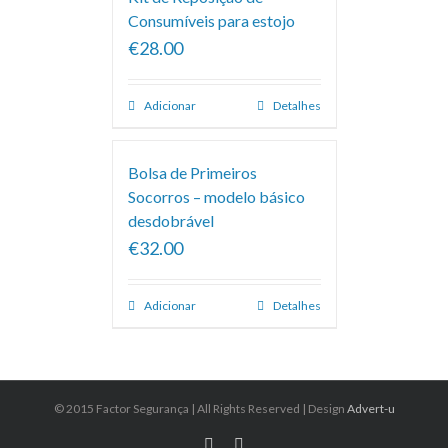
Consumíveis para estojo
€28.00
Adicionar
Detalhes
Bolsa de Primeiros
Socorros – modelo básico
desdobrável
€32.00
Adicionar
Detalhes
© 2015 Factor Segurança | All Rights Reserved | Design
Advert-u