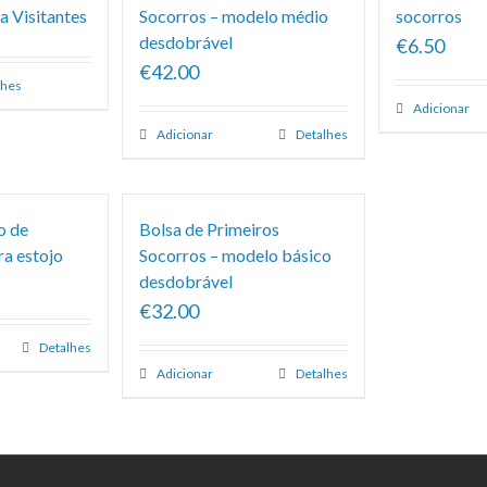
a Visitantes
Socorros – modelo médio
socorros
desdobrável
€6.50
€42.00
lhes
Adicionar
Adicionar
Detalhes
o de
Bolsa de Primeiros
ra estojo
Socorros – modelo básico
desdobrável
€32.00
Detalhes
Adicionar
Detalhes