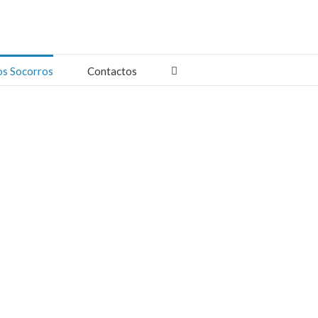
os Socorros
Contactos