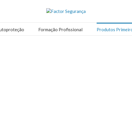
utoproteção
Formação Profissional
Produtos Primeir