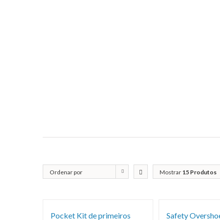
Ordenar por
Mostrar
15 Produtos
Popularidade
Pocket Kit de primeiros
Safety Overshoe