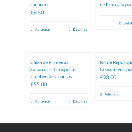
socorros
de Proteção par
€6.50
Deta
Adicionar
Detalhes
Caixa de Primeiros
Kit de Reposiçã
Socorros – Transporte
Consumíveis pa
Coletivo de Crianças
€28.00
€55.00
Adicionar
Adicionar
Detalhes