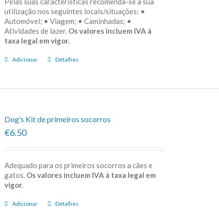
Pelas suas características recomenda-se a sua
utilização nos seguintes locais/situações: •
Automóvel; • Viagem; • Caminhadas; •
Atividades de lazer.
Os valores incluem IVA à
taxa legal em vigor.
Adicionar
Detalhes
Dog’s Kit de primeiros socorros
€6.50
Adequado para os primeiros socorros a cães e
gatos.
Os valores incluem IVA à taxa legal em
vigor.
Adicionar
Detalhes