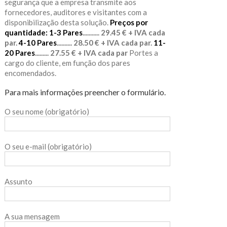
segurança que a empresa transmite aos
fornecedores, auditores e visitantes com a
disponibilização desta solução.
Preços por
quantidade:
1-3 Pares
........... 29.45 € + IVA cada
par.
4-10 Pares
.......... 28.50 € + IVA cada par.
11-
20 Pares
......... 27.55 € + IVA cada par
Portes a
cargo do cliente, em função dos pares
encomendados.
Para mais informações preencher o formulário.
O seu nome (obrigatório)
O seu e-mail (obrigatório)
Assunto
A sua mensagem