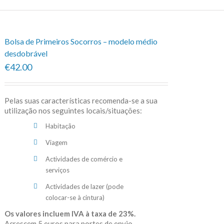
Bolsa de Primeiros Socorros – modelo médio
desdobrável
€42.00
Pelas suas características recomenda-se a sua
utilização nos seguintes locais/situações:
Habitação
Viagem
Actividades de comércio e
serviços
Actividades de lazer (pode
colocar-se à cintura)
Os valores incluem IVA à taxa de 23%.
Acrescem 5 euros para portes de envio.