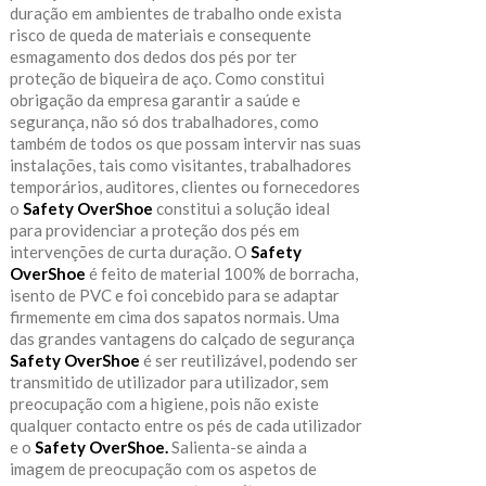
duração em ambientes de trabalho onde exista
risco de queda de materiais e consequente
esmagamento dos dedos dos pés por ter
proteção de biqueira de aço. Como constitui
obrigação da empresa garantir a saúde e
segurança, não só dos trabalhadores, como
também de todos os que possam intervir nas suas
instalações, tais como visitantes, trabalhadores
temporários, auditores, clientes ou fornecedores
o
Safety OverShoe
constitui a solução ideal
para providenciar a proteção dos pés em
intervenções de curta duração. O
Safety
OverShoe
é feito de material 100% de borracha,
isento de PVC e foi concebido para se adaptar
firmemente em cima dos sapatos normais. Uma
das grandes vantagens do calçado de segurança
Safety OverShoe
é ser reutilizável, podendo ser
transmitido de utilizador para utilizador, sem
preocupação com a higiene, pois não existe
qualquer contacto entre os pés de cada utilizador
e o
Safety OverShoe.
Salienta-se ainda a
imagem de preocupação com os aspetos de