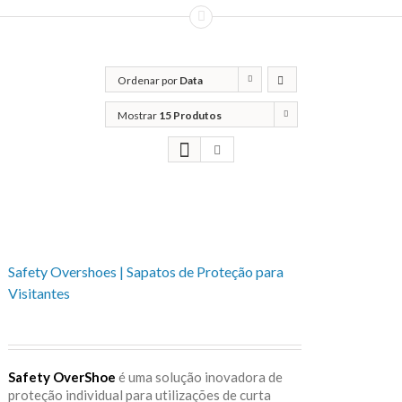
Ordenar por
Data
Mostrar
15 Produtos
Safety Overshoes | Sapatos de Proteção para
Visitantes
Safety OverShoe
é uma solução inovadora de
proteção individual para utilizações de curta