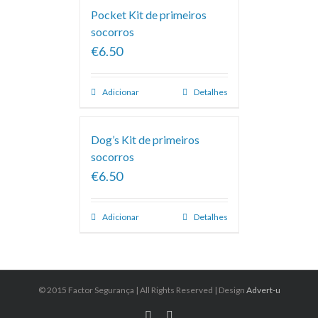
Pocket Kit de primeiros
socorros
€6.50
Adicionar
Detalhes
Dog’s Kit de primeiros
socorros
€6.50
Adicionar
Detalhes
© 2015 Factor Segurança | All Rights Reserved | Design
Advert-u