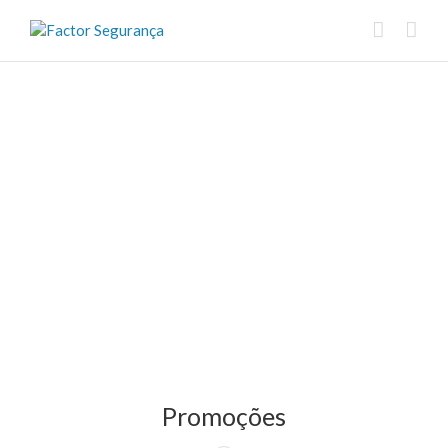
Promoções