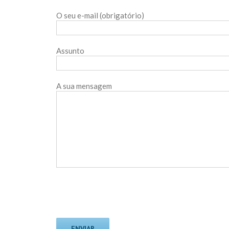
O seu e-mail (obrigatório)
Assunto
A sua mensagem