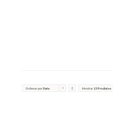
Ordenar por
Data
Mostrar
15 Produtos