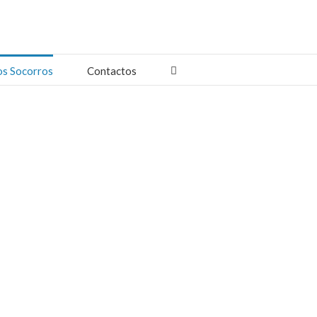
os Socorros
Contactos