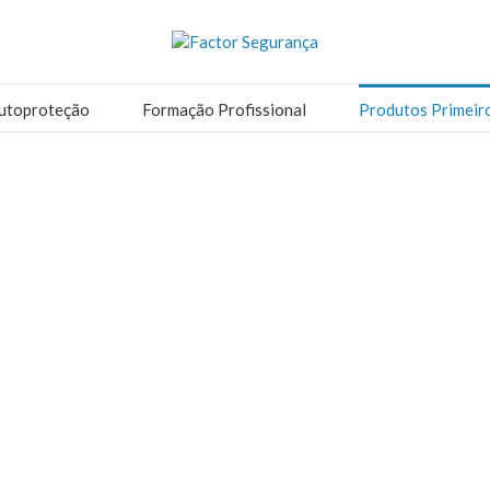
utoproteção
Formação Profissional
Produtos Primeir