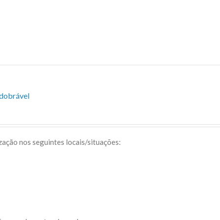
sdobrável
ização nos seguintes locais/situações: