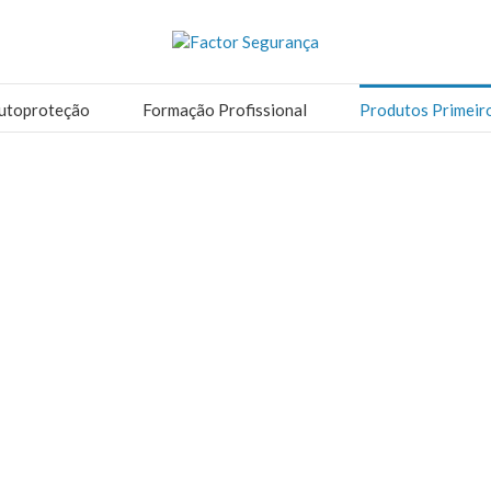
utoproteção
Formação Profissional
Produtos Primeir