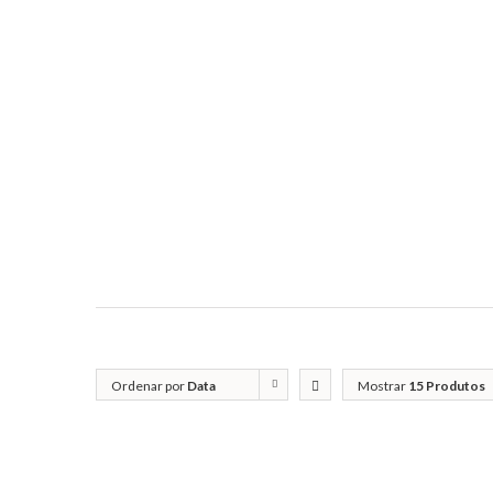
Ordenar por
Data
Mostrar
15 Produtos