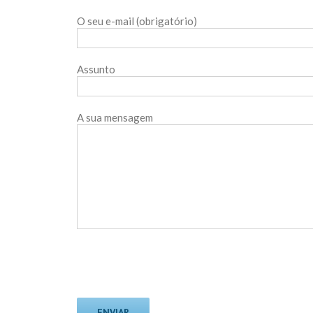
O seu e-mail (obrigatório)
Assunto
A sua mensagem