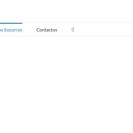
os Socorros
Contactos