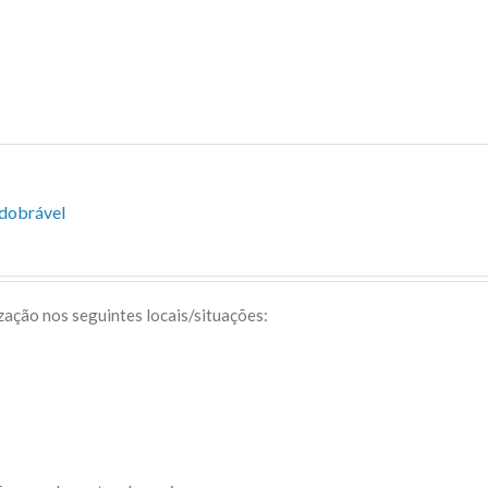
sdobrável
ização nos seguintes locais/situações: