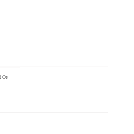
e)
Os