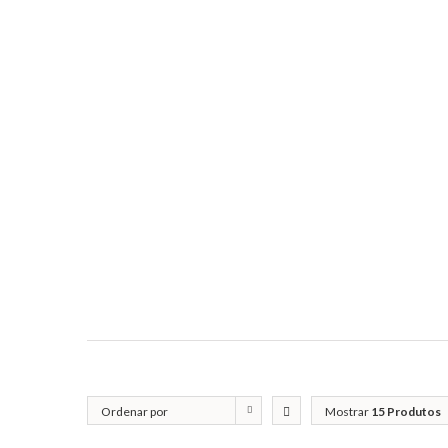
Ordenar por
Mostrar
15 Produtos
Classificação