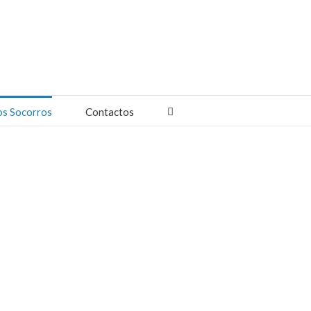
os Socorros
Contactos