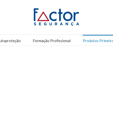
utoproteção
Formação Profissional
Produtos Primeir