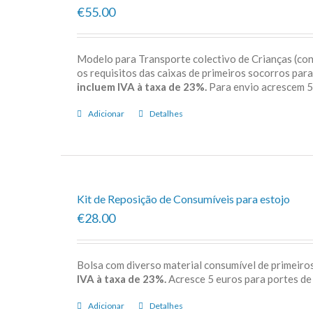
€55.00
Modelo para Transporte colectivo de Crianças (c
os requisitos das caixas de primeiros socorros par
incluem IVA à taxa de 23%.
Para envio acrescem
Adicionar
Detalhes
Kit de Reposição de Consumíveis para estojo
€28.00
Bolsa com diverso material consumível de primeiros
IVA à taxa de 23%.
Acresce 5 euros para porte
Adicionar
Detalhes