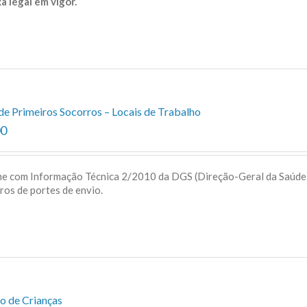
a legal em vigor.
de Primeiros Socorros – Locais de Trabalho
00
me com Informação Técnica 2/2010 da DGS (Direção-Geral da Saúd
uros de portes de envio.
o de Crianças