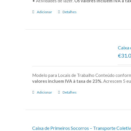
• Atividades de lazer.
Os valores incluem IVA à tax
Adicionar
Detalhes
Caixa 
€31.
Modelo para Locais de Trabalho Conteúdo confor
valores incluem IVA à taxa de 23%.
Acrescem 5 e
Adicionar
Detalhes
Caixa de Primeiros Socorros – Transporte Coletiv