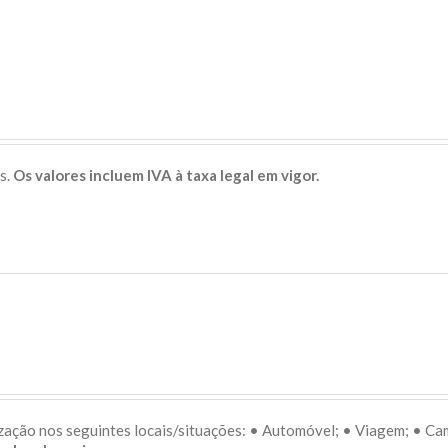
s.
Os valores incluem IVA à taxa legal em vigor.
lização nos seguintes locais/situações: • Automóvel; • Viagem; • C