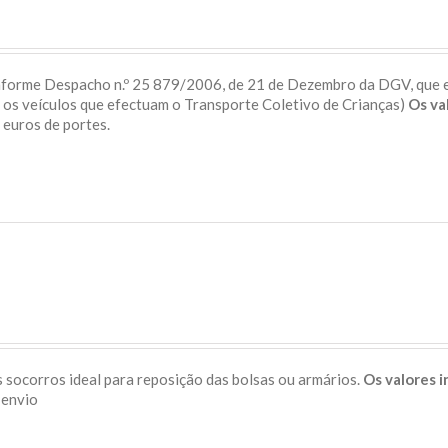
onforme Despacho n.º 25 879/2006, de 21 de Dezembro da DGV, que 
a os veículos que efectuam o Transporte Coletivo de Crianças)
Os va
 5 euros de portes.
 socorros ideal para reposição das bolsas ou armários.
Os valores 
s de envio