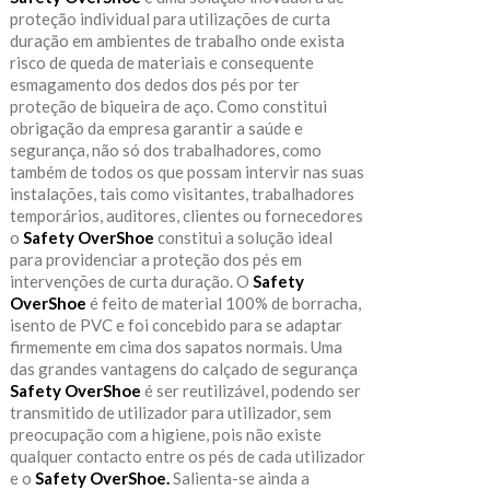
proteção individual para utilizações de curta
duração em ambientes de trabalho onde exista
risco de queda de materiais e consequente
esmagamento dos dedos dos pés por ter
proteção de biqueira de aço. Como constitui
obrigação da empresa garantir a saúde e
segurança, não só dos trabalhadores, como
também de todos os que possam intervir nas suas
instalações, tais como visitantes, trabalhadores
temporários, auditores, clientes ou fornecedores
o
Safety OverShoe
constitui a solução ideal
para providenciar a proteção dos pés em
intervenções de curta duração. O
Safety
OverShoe
é feito de material 100% de borracha,
isento de PVC e foi concebido para se adaptar
firmemente em cima dos sapatos normais. Uma
das grandes vantagens do calçado de segurança
Safety OverShoe
é ser reutilizável, podendo ser
transmitido de utilizador para utilizador, sem
preocupação com a higiene, pois não existe
qualquer contacto entre os pés de cada utilizador
e o
Safety OverShoe.
Salienta-se ainda a