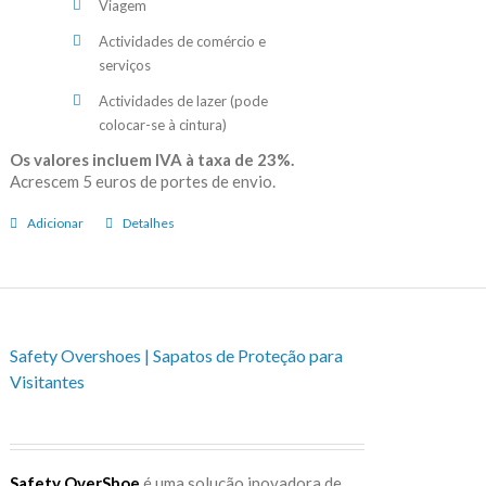
Viagem
Actividades de comércio e
serviços
Actividades de lazer (pode
colocar-se à cintura)
Os valores incluem IVA à taxa de 23%.
Acrescem 5 euros de portes de envio.
Adicionar
Detalhes
Safety Overshoes | Sapatos de Proteção para
Visitantes
Safety OverShoe
é uma solução inovadora de