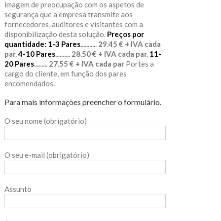
imagem de preocupação com os aspetos de
segurança que a empresa transmite aos
fornecedores, auditores e visitantes com a
disponibilização desta solução.
Preços por
quantidade:
1-3 Pares
........... 29.45 € + IVA cada
par.
4-10 Pares
.......... 28.50 € + IVA cada par.
11-
20 Pares
......... 27.55 € + IVA cada par
Portes a
cargo do cliente, em função dos pares
encomendados.
Para mais informações preencher o formulário.
O seu nome (obrigatório)
O seu e-mail (obrigatório)
Assunto