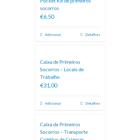
Pocket Kit de primeiros
socorros
€6.50
Adicionar
Detalhes
Caixa de Primeiros
Socorros – Locais de
Trabalho
€31.00
Adicionar
Detalhes
Caixa de Primeiros
Socorros – Transporte
Coletivo de Crianças