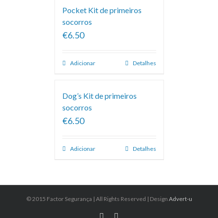
Pocket Kit de primeiros
socorros
€6.50
Adicionar
Detalhes
Dog’s Kit de primeiros
socorros
€6.50
Adicionar
Detalhes
© 2015 Factor Segurança | All Rights Reserved | Design
Advert-u