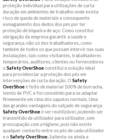
proteção individual para utilizações de curta
duração em ambientes de trabalho onde exista
risco de queda de materiais e consequente
esmagamento dos dedos dos pés por ter
proteção de biqueira de aço. Como constitui
obrigação da empresa garantir a saúde e
segurança, não só dos trabalhadores, como
também de todos os que possam intervir nas suas
instalações, tais como visitantes, trabalhadores
temporários, auditores, clientes ou fornecedores
o
Safety OverShoe
constitui a solução ideal
para providenciar a proteção dos pés em
intervenções de curta duração. O
Safety
OverShoe
é feito de material 100% de borracha,
isento de PVC e foi concebido para se adaptar
firmemente em cima dos sapatos normais. Uma
das grandes vantagens do calçado de segurança
Safety OverShoe
é ser reutilizável, podendo ser
transmitido de utilizador para utilizador, sem
preocupação com a higiene, pois não existe
qualquer contacto entre os pés de cada utilizador
e o
Safety OverShoe.
Salienta-se ainda a