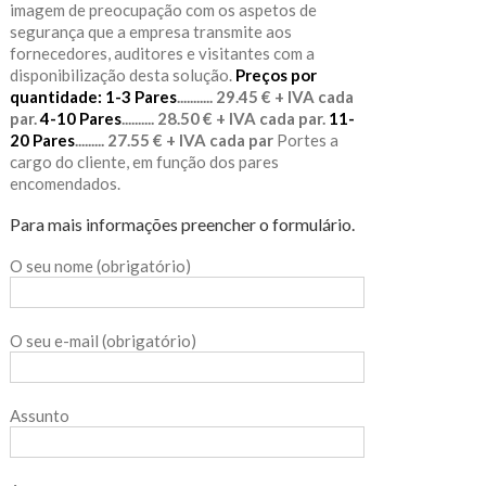
imagem de preocupação com os aspetos de
segurança que a empresa transmite aos
fornecedores, auditores e visitantes com a
disponibilização desta solução.
Preços por
quantidade:
1-3 Pares
........... 29.45 € + IVA cada
par.
4-10 Pares
.......... 28.50 € + IVA cada par.
11-
20 Pares
......... 27.55 € + IVA cada par
Portes a
cargo do cliente, em função dos pares
encomendados.
Para mais informações preencher o formulário.
O seu nome (obrigatório)
O seu e-mail (obrigatório)
Assunto