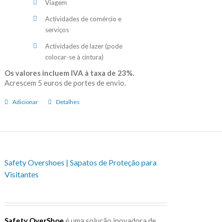
Viagem
Actividades de comércio e
serviços
Actividades de lazer (pode
colocar-se à cintura)
Os valores incluem IVA à taxa de 23%.
Acrescem 5 euros de portes de envio.
Adicionar
Detalhes
Safety Overshoes | Sapatos de Proteção para
Visitantes
Safety OverShoe
é uma solução inovadora de