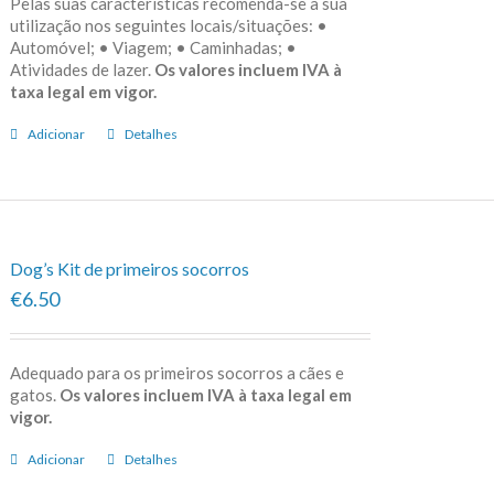
Pelas suas características recomenda-se a sua
utilização nos seguintes locais/situações: •
Automóvel; • Viagem; • Caminhadas; •
Atividades de lazer.
Os valores incluem IVA à
taxa legal em vigor.
Adicionar
Detalhes
Dog’s Kit de primeiros socorros
€6.50
Adequado para os primeiros socorros a cães e
gatos.
Os valores incluem IVA à taxa legal em
vigor.
Adicionar
Detalhes