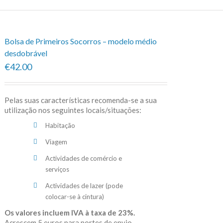
Bolsa de Primeiros Socorros – modelo médio
desdobrável
€42.00
Pelas suas características recomenda-se a sua
utilização nos seguintes locais/situações:
Habitação
Viagem
Actividades de comércio e
serviços
Actividades de lazer (pode
colocar-se à cintura)
Os valores incluem IVA à taxa de 23%.
Acrescem 5 euros para portes de envio.