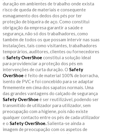
duração em ambientes de trabalho onde exista
risco de queda de materiais e consequente
esmagamento dos dedos dos pés por ter
proteção de biqueira de aço. Como constitui
obrigação da empresa garantir a saúde e
segurança, não só dos trabalhadores, como
também de todos os que possam intervir nas suas
instalações, tais como visitantes, trabalhadores
temporários, auditores, clientes ou fornecedores
o
Safety OverShoe
constitui a solução ideal
para providenciar a proteção dos pés em
intervenções de curta duração. O
Safety
OverShoe
é feito de material 100% de borracha,
isento de PVC e foi concebido para se adaptar
firmemente em cima dos sapatos normais. Uma
das grandes vantagens do calçado de segurança
Safety OverShoe
é ser reutilizável, podendo ser
transmitido de utilizador para utilizador, sem
preocupação com a higiene, pois não existe
qualquer contacto entre os pés de cada utilizador
e o
Safety OverShoe.
Salienta-se ainda a
imagem de preocupação com os aspetos de