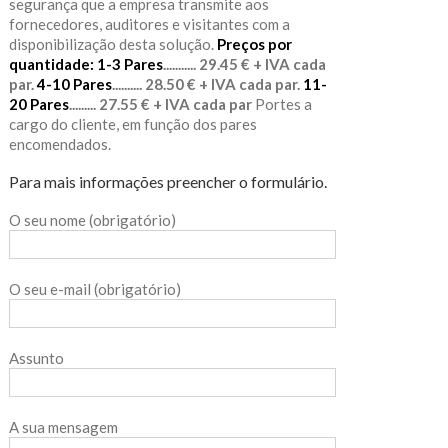
segurança que a empresa transmite aos
fornecedores, auditores e visitantes com a
disponibilização desta solução.
Preços por
quantidade:
1-3 Pares
........... 29.45 € + IVA cada
par.
4-10 Pares
.......... 28.50 € + IVA cada par.
11-
20 Pares
......... 27.55 € + IVA cada par
Portes a
cargo do cliente, em função dos pares
encomendados.
Para mais informações preencher o formulário.
O seu nome (obrigatório)
O seu e-mail (obrigatório)
Assunto
A sua mensagem