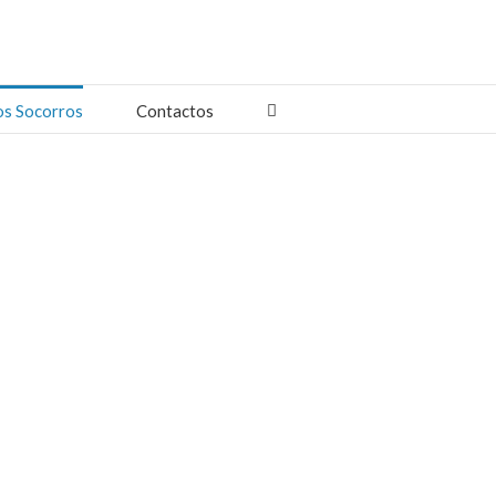
os Socorros
Contactos