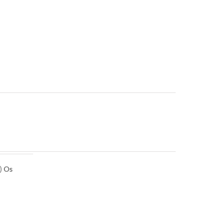
e)
Os