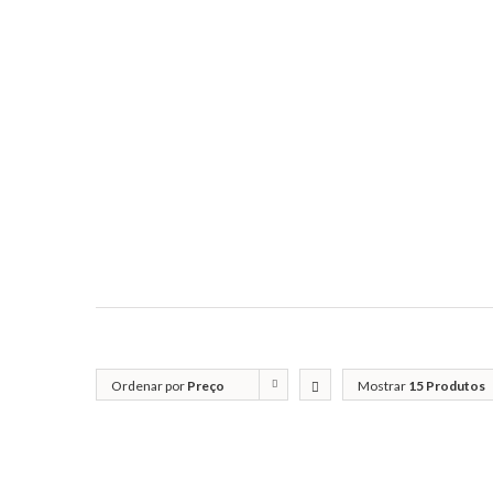
Ordenar por
Preço
Mostrar
15 Produtos