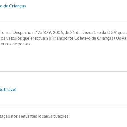
o de Crianças
onforme Despacho n.º 25 879/2006, de 21 de Dezembro da DGV, que 
a os veículos que efectuam o Transporte Coletivo de Crianças)
Os va
 5 euros de portes.
dobrável
ização nos seguintes locais/situações: