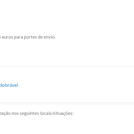
 euros para portes de envio.
sdobrável
ização nos seguintes locais/situações: