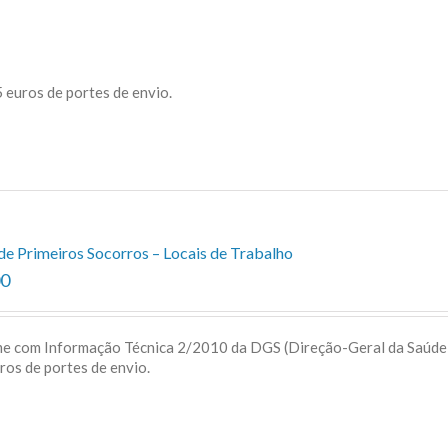
 euros de portes de envio.
de Primeiros Socorros – Locais de Trabalho
00
me com Informação Técnica 2/2010 da DGS (Direção-Geral da Saúd
uros de portes de envio.