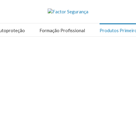
utoproteção
Formação Profissional
Produtos Primeir