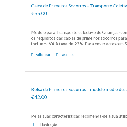
Caixa de Primeiros Socorros – Transporte Coletiv
€55.00
Modelo para Transporte colectivo de Crianças (c
os requisitos das caixas de primeiros socorros par
incluem IVA à taxa de 23%.
Para envio acrescem
Adicionar
Detalhes
Bolsa de Primeiros Socorros – modelo médio des
€42.00
Pelas suas características recomenda-se a sua util
Habitação