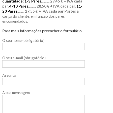
quantidade:
1-3 Pares
........... 29.45 € + IVA cada
par.
4-10 Pares
.......... 28.50 € + IVA cada par.
11-
20 Pares
......... 27.55 € + IVA cada par
Portes a
cargo do cliente, em função dos pares
encomendados.
Para mais informações preencher o formulário.
O seu nome (obrigatório)
O seu e-mail (obrigatório)
Assunto
A sua mensagem