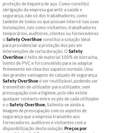
proteção de biqueira de aço. Como constitui
obrigação da empresa garantir a saúde e
segurança, não só dos trabalhadores, como
também de todos os que possam intervir nas suas
instalações, tais como visitantes, trabalhadores
temporários, auditores, clientes ou fornecedores
o
Safety OverShoe
constitui a solução ideal
para providenciar a proteção dos pés em
intervenções de curta duração. O
Safety
OverShoe
é feito de material 100% de borracha,
isento de PVC e foi concebido para se adaptar
firmemente em cima dos sapatos normais. Uma
das grandes vantagens do calçado de segurança
Safety OverShoe
é ser reutilizável, podendo ser
transmitido de utilizador para utilizador, sem
preocupação com a higiene, pois não existe
qualquer contacto entre os pés de cada utilizador
e o
Safety OverShoe.
Salienta-se ainda a
imagem de preocupação com os aspetos de
segurança que a empresa transmite aos
fornecedores, auditores e visitantes com a
disponibilização desta solução.
Preços por