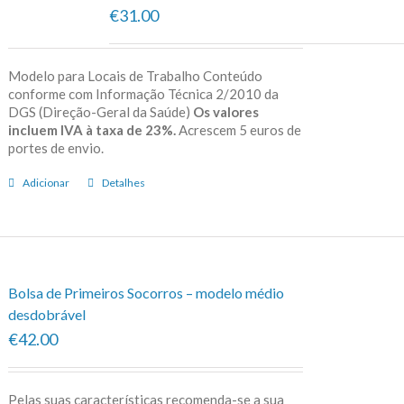
€31.00
Modelo para Locais de Trabalho Conteúdo
conforme com Informação Técnica 2/2010 da
DGS (Direção-Geral da Saúde)
Os valores
incluem IVA à taxa de 23%.
Acrescem 5 euros de
portes de envio.
Adicionar
Detalhes
Bolsa de Primeiros Socorros – modelo médio
desdobrável
€42.00
Pelas suas características recomenda-se a sua