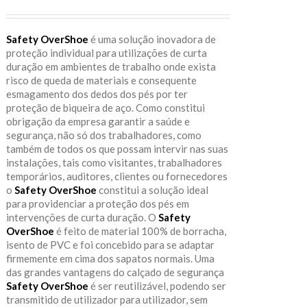
Safety OverShoe
é uma solução inovadora de
proteção individual para utilizações de curta
duração em ambientes de trabalho onde exista
risco de queda de materiais e consequente
esmagamento dos dedos dos pés por ter
proteção de biqueira de aço. Como constitui
obrigação da empresa garantir a saúde e
segurança, não só dos trabalhadores, como
também de todos os que possam intervir nas suas
instalações, tais como visitantes, trabalhadores
temporários, auditores, clientes ou fornecedores
o
Safety OverShoe
constitui a solução ideal
para providenciar a proteção dos pés em
intervenções de curta duração. O
Safety
OverShoe
é feito de material 100% de borracha,
isento de PVC e foi concebido para se adaptar
firmemente em cima dos sapatos normais. Uma
das grandes vantagens do calçado de segurança
Safety OverShoe
é ser reutilizável, podendo ser
transmitido de utilizador para utilizador, sem