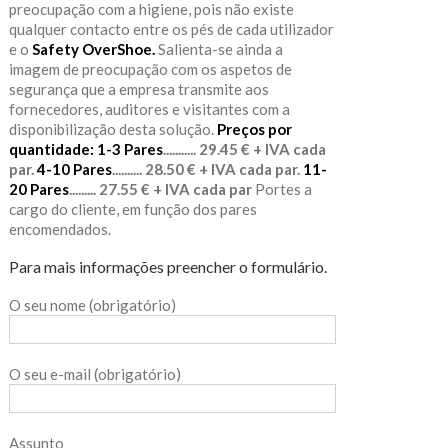
preocupação com a higiene, pois não existe
qualquer contacto entre os pés de cada utilizador
e o
Safety OverShoe.
Salienta-se ainda a
imagem de preocupação com os aspetos de
segurança que a empresa transmite aos
fornecedores, auditores e visitantes com a
disponibilização desta solução.
Preços por
quantidade:
1-3 Pares
........... 29.45 € + IVA cada
par.
4-10 Pares
.......... 28.50 € + IVA cada par.
11-
20 Pares
......... 27.55 € + IVA cada par
Portes a
cargo do cliente, em função dos pares
encomendados.
Para mais informações preencher o formulário.
O seu nome (obrigatório)
O seu e-mail (obrigatório)
Assunto