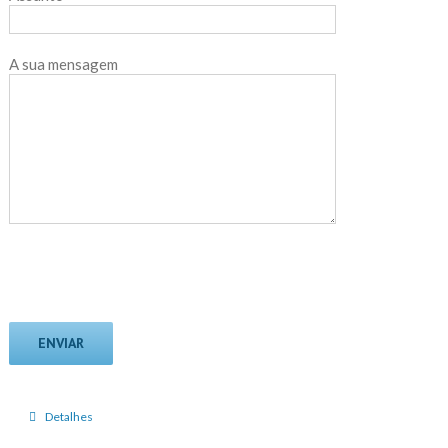
A sua mensagem
Detalhes