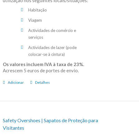
utilização nos seguintes locais/situações:
Habitação
Viagem
Actividades de comércio e
serviços
Actividades de lazer (pode
colocar-se à cintura)
Os valores incluem IVA à taxa de 23%.
Acrescem 5 euros de portes de envio.
Adicionar
Detalhes
Safety Overshoes | Sapatos de Proteção para
Visitantes