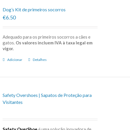
Dog’s Kit de primeiros socorros
€6.50
Adequado para os primeiros socorros a cães e
gatos.
Os valores incluem IVA à taxa legal em
vigor.
Adicionar
Detalhes
Safety Overshoes | Sapatos de Proteção para
Visitantes
Safety OverShoe
é uma solução inovadora de