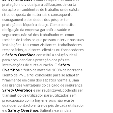
proteção individual para utilizações de curta
duração em ambientes de trabalho onde exista
risco de queda de materiais e consequente
esmagamento dos dedos dos pés por ter
proteção de biqueira de aço. Como constitui
obrigação da empresa garantir a saúde e
segurança, não só dos trabalhadores, como
também de todos os que possam intervir nas suas
instalações, tais como visitantes, trabalhadores
temporários, auditores, clientes ou fornecedores
o
Safety OverShoe
constitui a solução ideal
para providenciar a proteção dos pés em
intervenções de curta duração. O
Safety
OverShoe
é feito de material 100% de borracha,
isento de PVC e foi concebido para se adaptar
firmemente em cima dos sapatos normais. Uma
das grandes vantagens do calçado de segurança
Safety OverShoe
é ser reutilizável, podendo ser
transmitido de utilizador para utilizador, sem
preocupação com a higiene, pois não existe
qualquer contacto entre os pés de cada utilizador
e o
Safety OverShoe.
Salienta-se ainda a