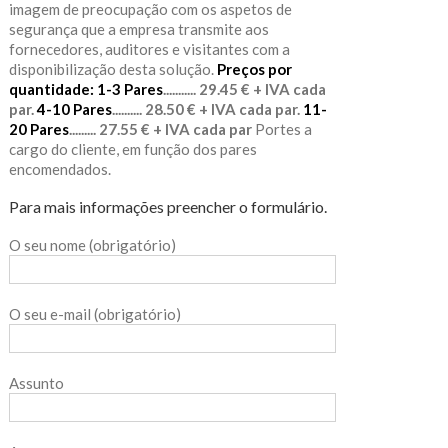
imagem de preocupação com os aspetos de
segurança que a empresa transmite aos
fornecedores, auditores e visitantes com a
disponibilização desta solução.
Preços por
quantidade:
1-3 Pares
........... 29.45 € + IVA cada
par.
4-10 Pares
.......... 28.50 € + IVA cada par.
11-
20 Pares
......... 27.55 € + IVA cada par
Portes a
cargo do cliente, em função dos pares
encomendados.
Para mais informações preencher o formulário.
O seu nome (obrigatório)
O seu e-mail (obrigatório)
Assunto