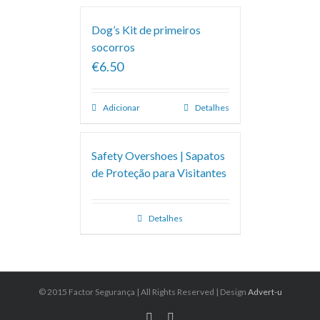
Dog’s Kit de primeiros
socorros
€6.50
Adicionar
Detalhes
Safety Overshoes | Sapatos
de Proteção para Visitantes
Detalhes
© 2015 Factor Segurança | All Rights Reserved | Design
Advert-u