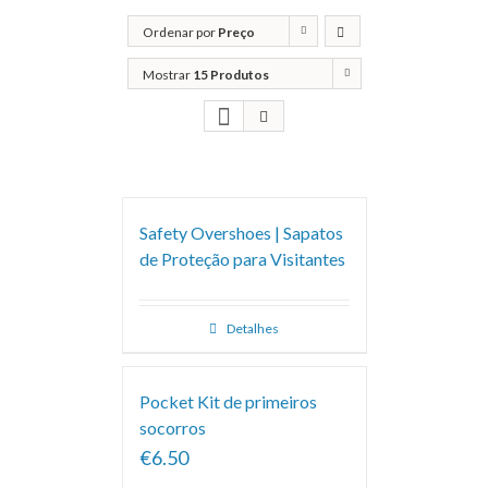
Ordenar por
Preço
Mostrar
15 Produtos
Safety Overshoes | Sapatos
de Proteção para Visitantes
Detalhes
Pocket Kit de primeiros
socorros
€6.50