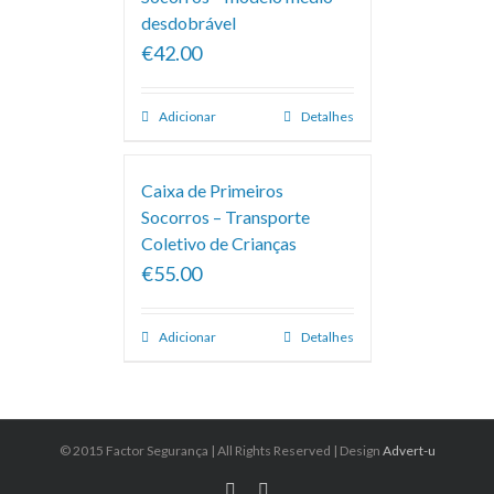
desdobrável
€42.00
Adicionar
Detalhes
Caixa de Primeiros
Socorros – Transporte
Coletivo de Crianças
€55.00
Adicionar
Detalhes
© 2015 Factor Segurança | All Rights Reserved | Design
Advert-u