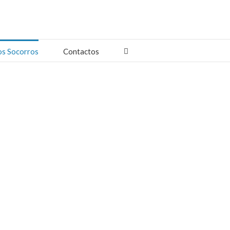
os Socorros
Contactos