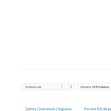
Ordenar por
Mostrar
15 Produtos
Popularidade
Safety Overshoes | Sapatos
Pocket Kit de p