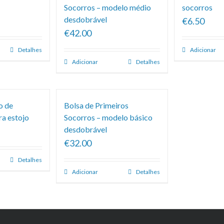
Socorros – modelo médio
socorros
desdobrável
€6.50
€42.00
Detalhes
Adicionar
Adicionar
Detalhes
o de
Bolsa de Primeiros
ra estojo
Socorros – modelo básico
desdobrável
€32.00
Detalhes
Adicionar
Detalhes