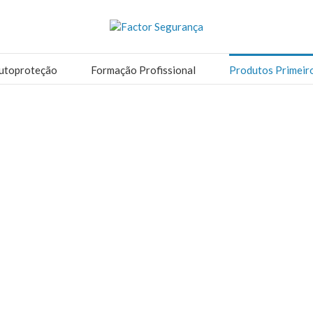
utoproteção
Formação Profissional
Produtos Primeir