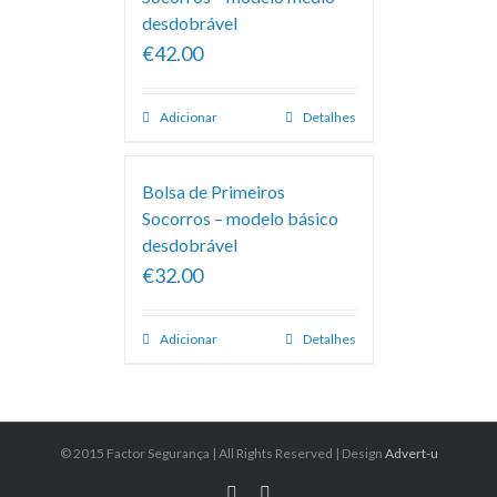
desdobrável
€42.00
Adicionar
Detalhes
Bolsa de Primeiros
Socorros – modelo básico
desdobrável
€32.00
Adicionar
Detalhes
© 2015 Factor Segurança | All Rights Reserved | Design
Advert-u