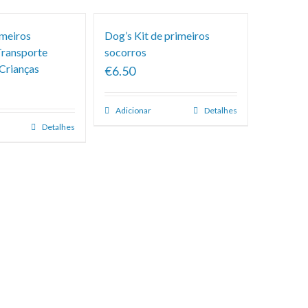
imeiros
Dog’s Kit de primeiros
Transporte
socorros
 Crianças
€6.50
Adicionar
Detalhes
Detalhes