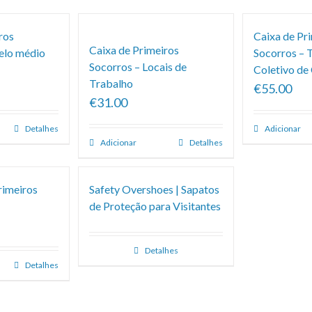
ros
Caixa de Pr
Caixa de Primeiros
elo médio
Socorros – 
Socorros – Locais de
Coletivo de
Trabalho
€55.00
€31.00
Detalhes
Adicionar
Adicionar
Detalhes
rimeiros
Safety Overshoes | Sapatos
de Proteção para Visitantes
Detalhes
Detalhes