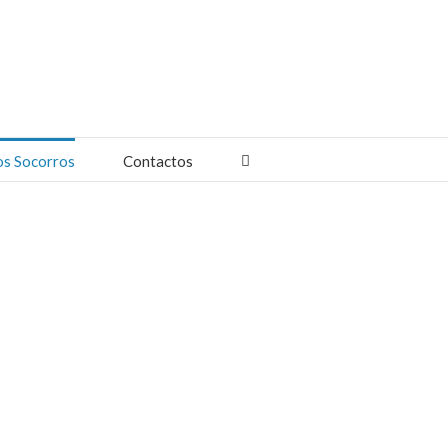
os Socorros
Contactos