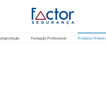
utoproteção
Formação Profissional
Produtos Primeir