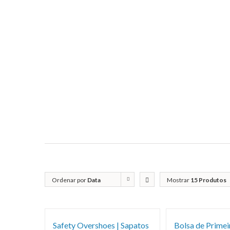
Ordenar por
Data
Mostrar
15 Produtos
Safety Overshoes | Sapatos
Bolsa de Primei