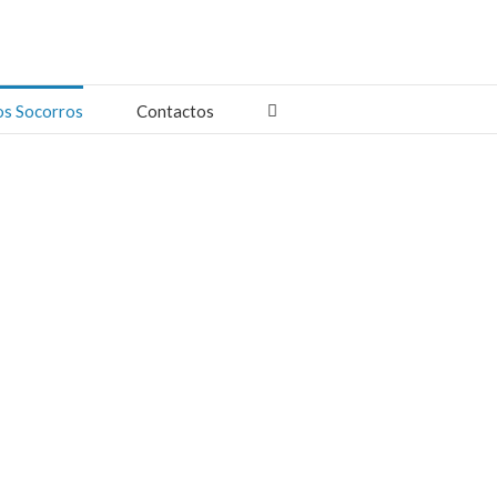
os Socorros
Contactos