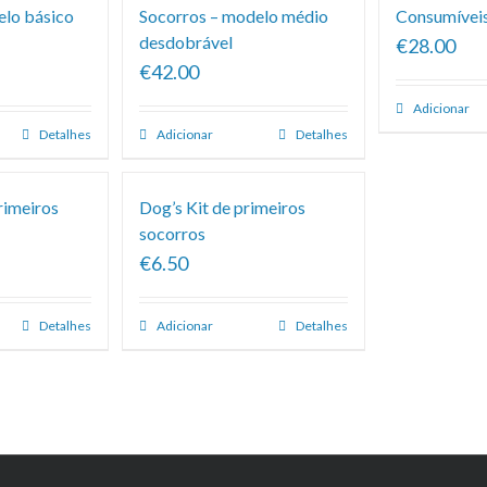
elo básico
Socorros – modelo médio
Consumíveis
desdobrável
€28.00
€42.00
Adicionar
Detalhes
Adicionar
Detalhes
rimeiros
Dog’s Kit de primeiros
socorros
€6.50
Detalhes
Adicionar
Detalhes