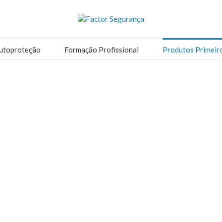
utoproteção
Formação Profissional
Produtos Primeir