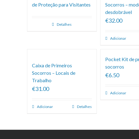
de Proteção para Visitantes
Socorros – mod
desdobrável
€32.00
Detalhes
Adicionar
Pocket Kit de p
Caixa de Primeiros
socorros
Socorros – Locais de
€6.50
Trabalho
€31.00
Adicionar
Adicionar
Detalhes