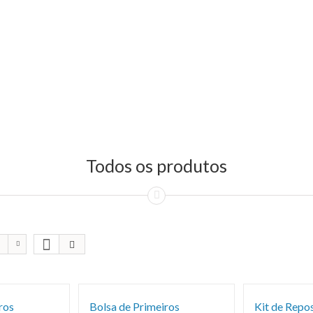
Todos os produtos
ros
Bolsa de Primeiros
Kit de Repo