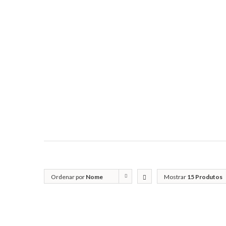
Ordenar por
Nome
Mostrar
15 Produtos