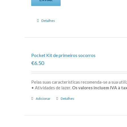
Detalhes
Pocket Kit de primeiros socorros
€6.50
Pelas suas características recomenda-se a sua uti
• Atividades de lazer.
Os valores incluem IVA à tax
Adicionar
Detalhes