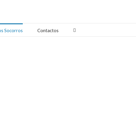
os Socorros
Contactos