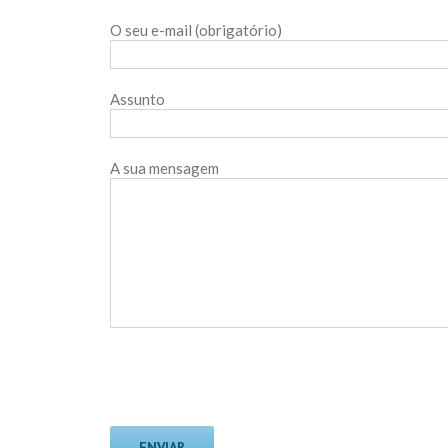
O seu e-mail (obrigatório)
Assunto
A sua mensagem