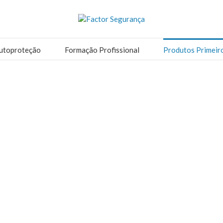
utoproteção
Formação Profissional
Produtos Primeir