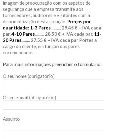
imagem de preocupação com os aspetos de
segurança que a empresa transmite aos
fornecedores, auditores e visitantes com a
disponibilização desta solução.
Preços por
quantidade:
1-3 Pares
........... 29.45 € + IVA cada
par.
4-10 Pares
.......... 28.50 € + IVA cada par.
11-
20 Pares
......... 27.55 € + IVA cada par
Portes a
cargo do cliente, em função dos pares
encomendados.
Para mais informações preencher o formulário.
O seu nome (obrigatório)
O seu e-mail (obrigatório)
Assunto