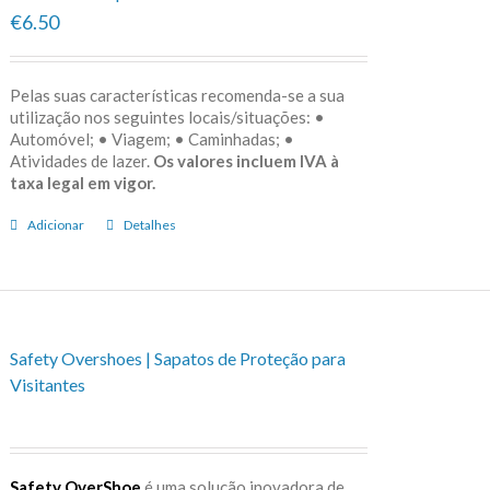
€6.50
Pelas suas características recomenda-se a sua
utilização nos seguintes locais/situações: •
Automóvel; • Viagem; • Caminhadas; •
Atividades de lazer.
Os valores incluem IVA à
taxa legal em vigor.
Adicionar
Detalhes
Safety Overshoes | Sapatos de Proteção para
Visitantes
Safety OverShoe
é uma solução inovadora de