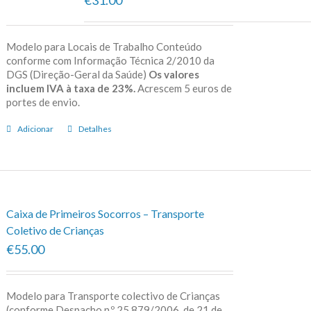
Modelo para Locais de Trabalho Conteúdo
conforme com Informação Técnica 2/2010 da
DGS (Direção-Geral da Saúde)
Os valores
incluem IVA à taxa de 23%.
Acrescem 5 euros de
portes de envio.
Adicionar
Detalhes
Caixa de Primeiros Socorros – Transporte
Coletivo de Crianças
€55.00
Modelo para Transporte colectivo de Crianças
(conforme Despacho n.º 25 879/2006, de 21 de