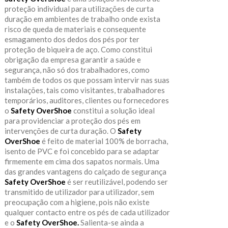
proteção individual para utilizações de curta
duração em ambientes de trabalho onde exista
risco de queda de materiais e consequente
esmagamento dos dedos dos pés por ter
proteção de biqueira de aço. Como constitui
obrigação da empresa garantir a saúde e
segurança, não só dos trabalhadores, como
também de todos os que possam intervir nas suas
instalações, tais como visitantes, trabalhadores
temporários, auditores, clientes ou fornecedores
o
Safety OverShoe
constitui a solução ideal
para providenciar a proteção dos pés em
intervenções de curta duração. O
Safety
OverShoe
é feito de material 100% de borracha,
isento de PVC e foi concebido para se adaptar
firmemente em cima dos sapatos normais. Uma
das grandes vantagens do calçado de segurança
Safety OverShoe
é ser reutilizável, podendo ser
transmitido de utilizador para utilizador, sem
preocupação com a higiene, pois não existe
qualquer contacto entre os pés de cada utilizador
e o
Safety OverShoe.
Salienta-se ainda a