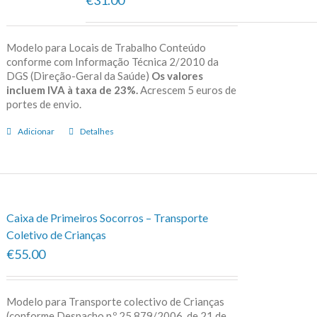
Modelo para Locais de Trabalho Conteúdo
conforme com Informação Técnica 2/2010 da
DGS (Direção-Geral da Saúde)
Os valores
incluem IVA à taxa de 23%.
Acrescem 5 euros de
portes de envio.
Adicionar
Detalhes
Caixa de Primeiros Socorros – Transporte
Coletivo de Crianças
€55.00
Modelo para Transporte colectivo de Crianças
(conforme Despacho n.º 25 879/2006, de 21 de