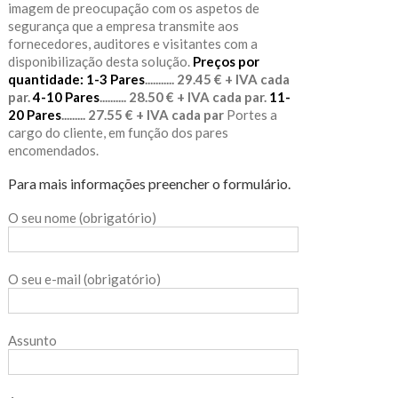
imagem de preocupação com os aspetos de
segurança que a empresa transmite aos
fornecedores, auditores e visitantes com a
disponibilização desta solução.
Preços por
quantidade:
1-3 Pares
........... 29.45 € + IVA cada
par.
4-10 Pares
.......... 28.50 € + IVA cada par.
11-
20 Pares
......... 27.55 € + IVA cada par
Portes a
cargo do cliente, em função dos pares
encomendados.
Para mais informações preencher o formulário.
O seu nome (obrigatório)
O seu e-mail (obrigatório)
Assunto