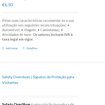
€6.50
Pelas suas características recomenda-se a sua
utilização nos seguintes locais/situações: •
Automóvel; • Viagem; • Caminhadas; •
Atividades de lazer.
Os valores incluem IVA à
taxa legal em vigor.
Adicionar
Detalhes
Safety Overshoes | Sapatos de Proteção para
Visitantes
Safety OverShoe
é uma solução inovadora de