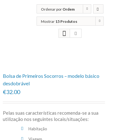
Ordenar por
Ordem
predefinida
Mostrar
15 Produtos
Bolsa de Primeiros Socorros – modelo básico
desdobrável
€32.00
Pelas suas características recomenda-se a sua
utilização nos seguintes locais/situações:
Habitação
Viagem