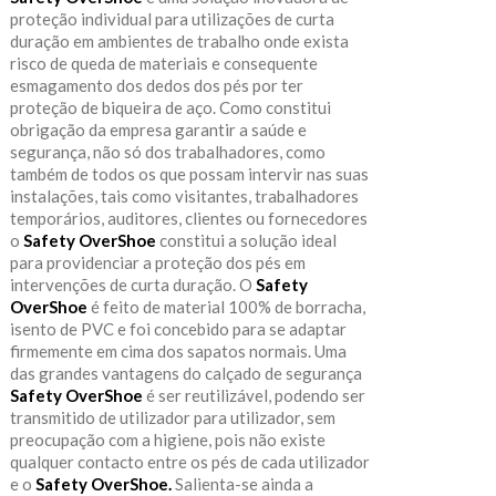
proteção individual para utilizações de curta
duração em ambientes de trabalho onde exista
risco de queda de materiais e consequente
esmagamento dos dedos dos pés por ter
proteção de biqueira de aço. Como constitui
obrigação da empresa garantir a saúde e
segurança, não só dos trabalhadores, como
também de todos os que possam intervir nas suas
instalações, tais como visitantes, trabalhadores
temporários, auditores, clientes ou fornecedores
o
Safety OverShoe
constitui a solução ideal
para providenciar a proteção dos pés em
intervenções de curta duração. O
Safety
OverShoe
é feito de material 100% de borracha,
isento de PVC e foi concebido para se adaptar
firmemente em cima dos sapatos normais. Uma
das grandes vantagens do calçado de segurança
Safety OverShoe
é ser reutilizável, podendo ser
transmitido de utilizador para utilizador, sem
preocupação com a higiene, pois não existe
qualquer contacto entre os pés de cada utilizador
e o
Safety OverShoe.
Salienta-se ainda a