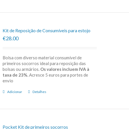
Kit de Reposição de Consumíveis para estojo
€28.00
Bolsa com diverso material consumível de
primeiros socorros ideal para reposição das
bolsas ou armários.
Os valores incluem IVA à
taxa de 23%.
Acresce 5 euros para portes de
envio
Adicionar
Detalhes
Pocket Kit de primeiros socorros