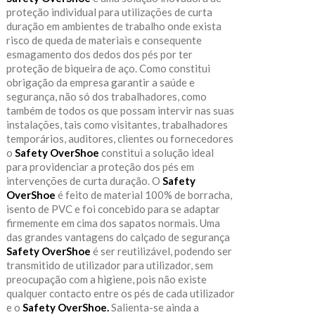
proteção individual para utilizações de curta
duração em ambientes de trabalho onde exista
risco de queda de materiais e consequente
esmagamento dos dedos dos pés por ter
proteção de biqueira de aço. Como constitui
obrigação da empresa garantir a saúde e
segurança, não só dos trabalhadores, como
também de todos os que possam intervir nas suas
instalações, tais como visitantes, trabalhadores
temporários, auditores, clientes ou fornecedores
o
Safety OverShoe
constitui a solução ideal
para providenciar a proteção dos pés em
intervenções de curta duração. O
Safety
OverShoe
é feito de material 100% de borracha,
isento de PVC e foi concebido para se adaptar
firmemente em cima dos sapatos normais. Uma
das grandes vantagens do calçado de segurança
Safety OverShoe
é ser reutilizável, podendo ser
transmitido de utilizador para utilizador, sem
preocupação com a higiene, pois não existe
qualquer contacto entre os pés de cada utilizador
e o
Safety OverShoe.
Salienta-se ainda a