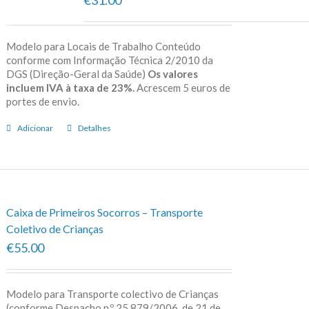
Modelo para Locais de Trabalho Conteúdo
conforme com Informação Técnica 2/2010 da
DGS (Direção-Geral da Saúde)
Os valores
incluem IVA à taxa de 23%.
Acrescem 5 euros de
portes de envio.
Adicionar
Detalhes
Caixa de Primeiros Socorros – Transporte
Coletivo de Crianças
€55.00
Modelo para Transporte colectivo de Crianças
(conforme Despacho n.º 25 879/2006, de 21 de