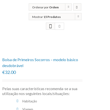
Ordenar por
Ordem
predefinida
Mostrar
15 Produtos
Bolsa de Primeiros Socorros – modelo básico
desdobrável
€32.00
Pelas suas características recomenda-se a sua
utilização nos seguintes locais/situações:
Habitação
Viagem