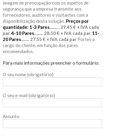
imagem de preocupação com os aspetos de
segurança que a empresa transmite aos
fornecedores, auditores e visitantes com a
disponibilização desta solução.
Preços por
quantidade:
1-3 Pares
........... 29.45 € + IVA cada
par.
4-10 Pares
.......... 28.50 € + IVA cada par.
11-
20 Pares
......... 27.55 € + IVA cada par
Portes a
cargo do cliente, em função dos pares
encomendados.
Para mais informações preencher o formulário.
O seu nome (obrigatório)
O seu e-mail (obrigatório)
Assunto