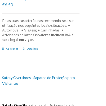
€6.50
Pelas suas características recomenda-se a sua
utilização nos seguintes locais/situações: •
Automóvel; • Viagem; • Caminhadas; •
Atividades de lazer.
Os valores incluem IVA à
taxa legal em vigor.
Adicionar
Detalhes
Safety Overshoes | Sapatos de Proteção para
Visitantes
Safety OverShoe
é uma solução inovadora de