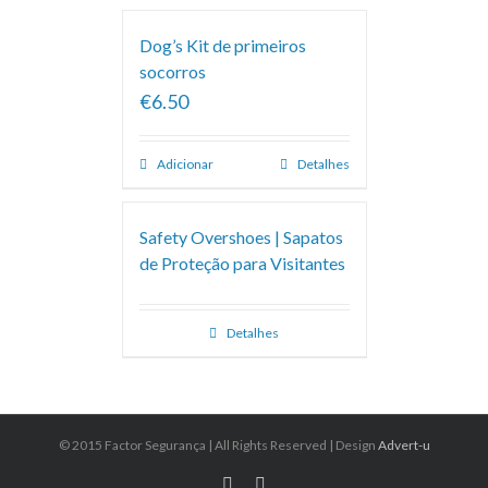
Dog’s Kit de primeiros
socorros
€6.50
Adicionar
Detalhes
Safety Overshoes | Sapatos
de Proteção para Visitantes
Detalhes
© 2015 Factor Segurança | All Rights Reserved | Design
Advert-u