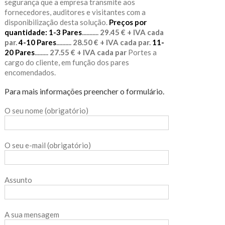
segurança que a empresa transmite aos
fornecedores, auditores e visitantes com a
disponibilização desta solução.
Preços por
quantidade:
1-3 Pares
........... 29.45 € + IVA cada
par.
4-10 Pares
.......... 28.50 € + IVA cada par.
11-
20 Pares
......... 27.55 € + IVA cada par
Portes a
cargo do cliente, em função dos pares
encomendados.
Para mais informações preencher o formulário.
O seu nome (obrigatório)
O seu e-mail (obrigatório)
Assunto
A sua mensagem