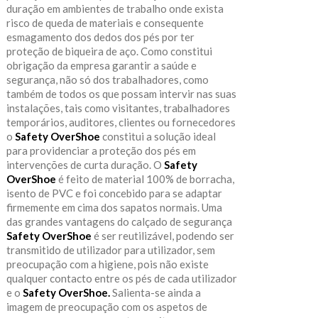
duração em ambientes de trabalho onde exista
risco de queda de materiais e consequente
esmagamento dos dedos dos pés por ter
proteção de biqueira de aço. Como constitui
obrigação da empresa garantir a saúde e
segurança, não só dos trabalhadores, como
também de todos os que possam intervir nas suas
instalações, tais como visitantes, trabalhadores
temporários, auditores, clientes ou fornecedores
o
Safety OverShoe
constitui a solução ideal
para providenciar a proteção dos pés em
intervenções de curta duração. O
Safety
OverShoe
é feito de material 100% de borracha,
isento de PVC e foi concebido para se adaptar
firmemente em cima dos sapatos normais. Uma
das grandes vantagens do calçado de segurança
Safety OverShoe
é ser reutilizável, podendo ser
transmitido de utilizador para utilizador, sem
preocupação com a higiene, pois não existe
qualquer contacto entre os pés de cada utilizador
e o
Safety OverShoe.
Salienta-se ainda a
imagem de preocupação com os aspetos de