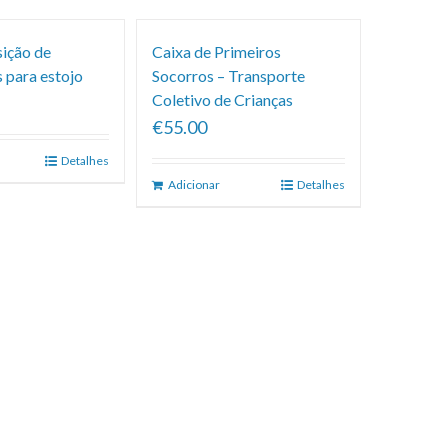
sição de
Caixa de Primeiros
 para estojo
Socorros – Transporte
Coletivo de Crianças
€55.00
Detalhes
Adicionar
Detalhes