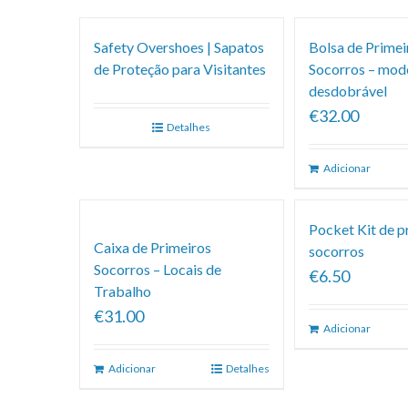
Safety Overshoes | Sapatos
Bolsa de Primei
de Proteção para Visitantes
Socorros – mod
desdobrável
€32.00
Detalhes
Adicionar
Pocket Kit de p
Caixa de Primeiros
socorros
Socorros – Locais de
€6.50
Trabalho
€31.00
Adicionar
Adicionar
Detalhes