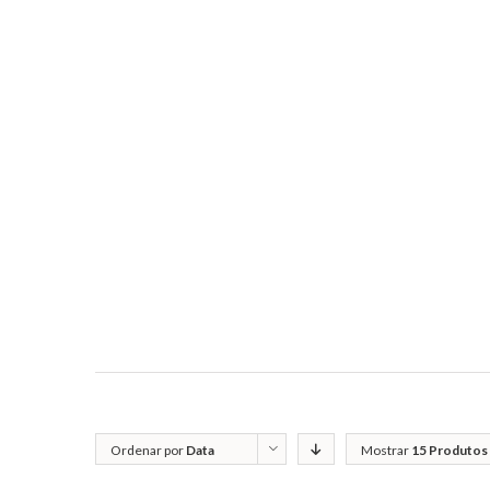
Ordenar por
Data
Mostrar
15 Produtos