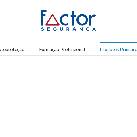
utoproteção
Formação Profissional
Produtos Primeir