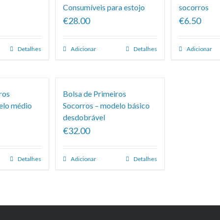
Consumíveis para estojo
socorros
€28.00
€6.50
Detalhes
Adicionar
Detalhes
Adicionar
ros
Bolsa de Primeiros
elo médio
Socorros – modelo básico
desdobrável
€32.00
Detalhes
Adicionar
Detalhes