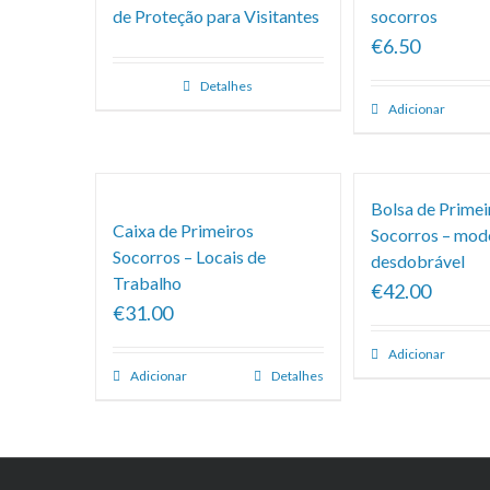
de Proteção para Visitantes
socorros
€6.50
Detalhes
Adicionar
Bolsa de Primei
Caixa de Primeiros
Socorros – mod
Socorros – Locais de
desdobrável
Trabalho
€42.00
€31.00
Adicionar
Adicionar
Detalhes