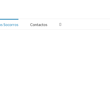
os Socorros
Contactos