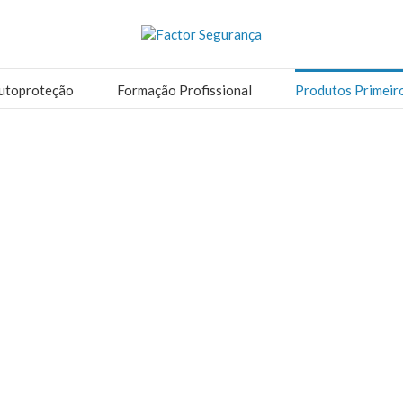
utoproteção
Formação Profissional
Produtos Primeir