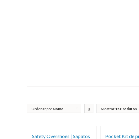
Ordenar por
Nome
Mostrar
15 Produtos
Safety Overshoes | Sapatos
Pocket Kit de p